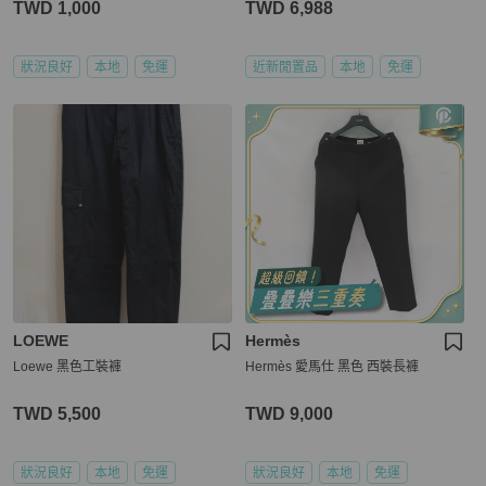
TWD 1,000
TWD 6,988
狀況良好
本地
免運
近新閒置品
本地
免運
LOEWE
Hermès
Loewe 黑色工裝褲
Hermès 愛馬仕 黑色 西裝長褲
TWD 5,500
TWD 9,000
狀況良好
本地
免運
狀況良好
本地
免運