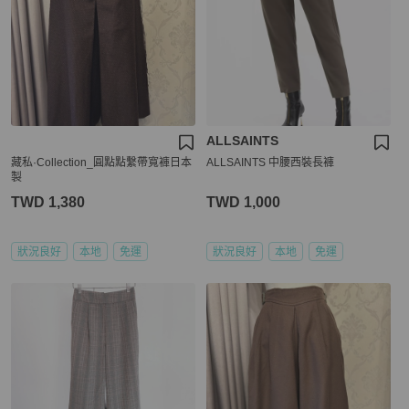
ALLSAINTS
藏私·Collection_圓點點繫帶寬褲日本
ALLSAINTS 中腰西裝長褲
製
TWD 1,380
TWD 1,000
狀況良好
本地
免運
狀況良好
本地
免運