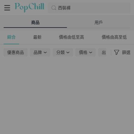
西裝褲
商品
用戶
綜合
最新
價格由低至高
價格由高至低
優惠商品
品牌
分類
價格
出貨地點
篩選