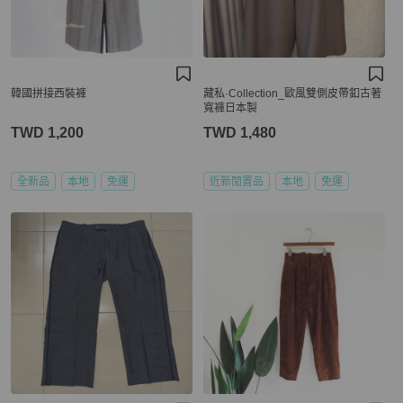
韓國拼接西裝褲
藏私·Collection_歐風雙側皮帶釦古著
寬褲日本製
TWD 1,200
TWD 1,480
全新品
本地
免運
近新閒置品
本地
免運