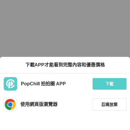
下載APP才能看到完整內容和優惠價格
PopChill 拍拍圈 APP
下載
使用網頁版瀏覽器
忍痛放棄