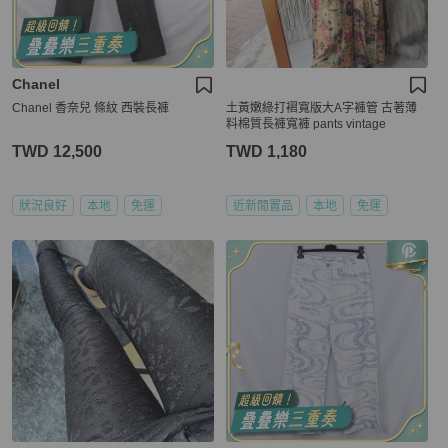
Chanel
Chanel 香奈兒 條紋 西裝長褲
土黃嫩綠打褶寬版大A字褲管 古著薄
料棉質長褲寬褲 pants vintage
TWD 12,500
TWD 1,180
狀況良好
本地
免運
近新閒置品
本地
免運