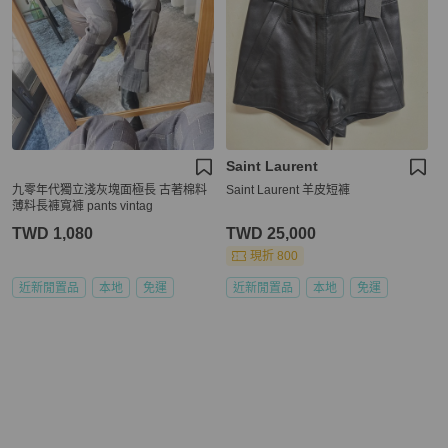
Saint Laurent
九零年代獨立淺灰塊面極長 古著棉料
Saint Laurent 羊皮短褲
薄料長褲寬褲 pants vintag
TWD 1,080
TWD 25,000
現折 800
近新閒置品
本地
免運
近新閒置品
本地
免運