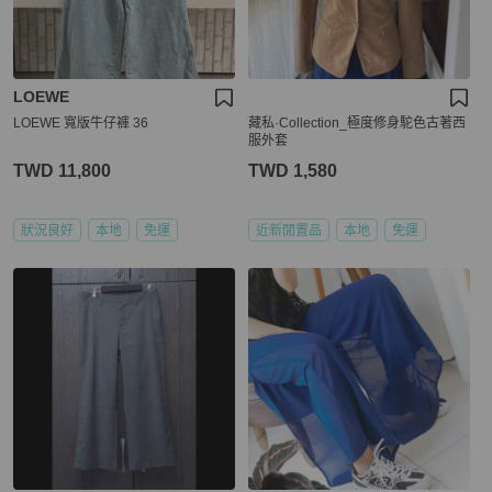
LOEWE
LOEWE 寬版牛仔褲 36
藏私·Collection_極度修身駝色古著西
服外套
TWD 11,800
TWD 1,580
狀況良好
本地
免運
近新閒置品
本地
免運