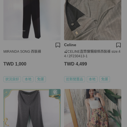
Celine
MIRANDA SONG 西裝褲
🍒CELINE直筒慵懶線條西裝褲 size:4
4 / 2F230413-1
TWD 1,000
TWD 4,499
狀況良好
本地
免運
近新閒置品
本地
免運