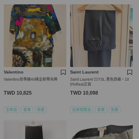
Valentino
Saint Laurent
Valentino背帶褲40碼全新帶吊牌
Saint Laurent 👍🏻YSL 黑色西褲，10
0%Real正貨
TWD 10,825
TWD 10,098
全新品
香港
免運
近新閒置品
香港
免運