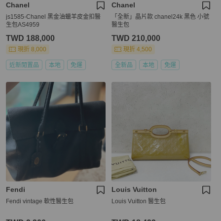
Chanel
Chanel
js1585-Chanel 黑金油蠟羊皮金扣醫
「全新」晶片款 chanel24k 黑色 小號
生包AS4959
醫生包
TWD 188,000
TWD 210,000
現折 8,000
現折 4,500
近新閒置品
本地
免運
全新品
本地
免運
Fendi
Louis Vuitton
Fendi vintage 軟性醫生包
Louis Vuitton 醫生包