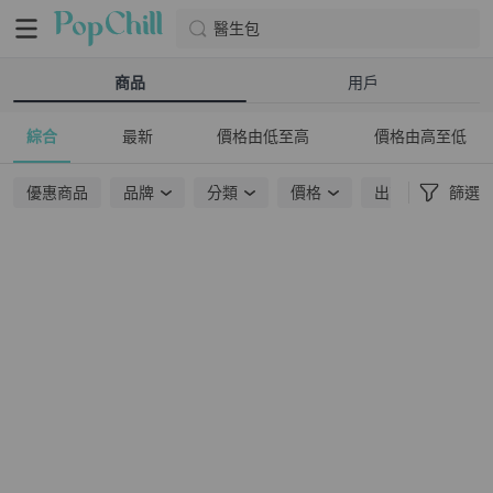
醫生包
商品
用戶
綜合
最新
價格由低至高
價格由高至低
優惠商品
品牌
分類
價格
出貨地點
篩選