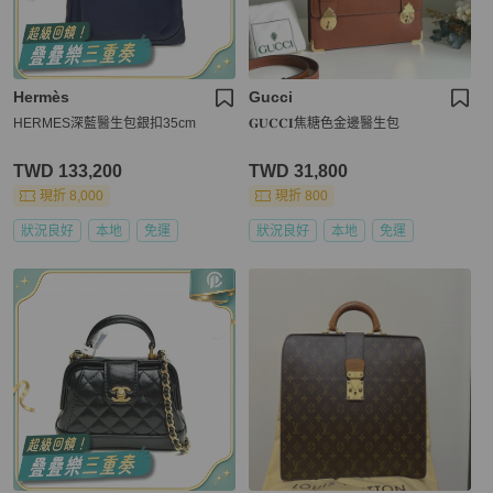
Hermès
Gucci
HERMES深藍醫生包銀扣35cm
𝐆𝐔𝐂𝐂𝐈焦糖色金邊醫生包
TWD 133,200
TWD 31,800
現折 8,000
現折 800
狀況良好
本地
免運
狀況良好
本地
免運