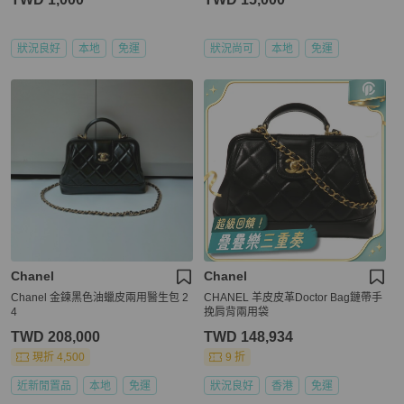
狀況良好
本地
免運
狀況尚可
本地
免運
Chanel
Chanel
Chanel 金鍊黑色油蠟皮兩用醫生包 2
CHANEL 羊皮皮革Doctor Bag鏈帶手
4
挽肩背兩用袋
TWD 208,000
TWD 148,934
現折 4,500
9 折
近新閒置品
本地
免運
狀況良好
香港
免運