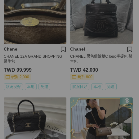
Chanel
Chanel
CHANEL 12A GRAND SHOPPING
CHANEL 黑色縫線雙C logo手提包 醫
醫生包
生包
TWD 99,999
TWD 42,000
現折 2,000
現折 800
狀況良好
本地
免運
狀況良好
本地
免運