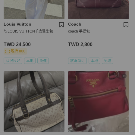
Louis Vuitton
Coach
🏷LOUIS VUITTON羊皮醫生包
coach 手提包
TWD 24,500
TWD 2,800
現折 800
狀況良好
本地
免運
狀況尚可
本地
免運