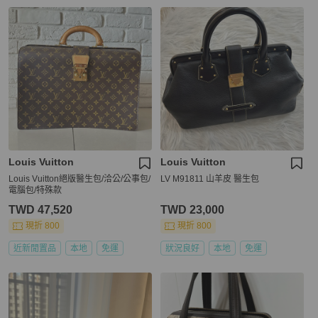
Louis Vuitton
Louis Vuitton
Louis Vuitton絕版醫生包/洽公/公事包/
LV M91811 山羊皮 醫生包
電腦包/特殊款
TWD 47,520
TWD 23,000
現折 800
現折 800
近新閒置品
本地
免運
狀況良好
本地
免運