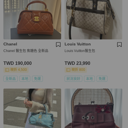
Chanel
Louis Vuitton
Chanel 醫生包 焦糖色 全新品
Louis Vuitton醫生包
TWD 190,000
TWD 23,990
現折 4,500
現折 800
全新品
本地
免運
狀況良好
本地
免運