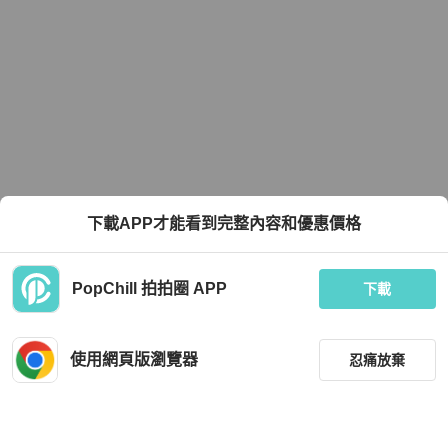
下載APP才能看到完整內容和優惠價格
PopChill 拍拍圈 APP
下載
使用網頁版瀏覽器
忍痛放棄