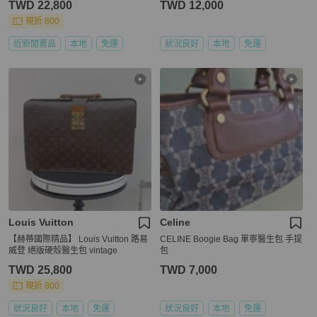
TWD 22,800
TWD 12,000
現折 800
近新閒置品
本地
免運
狀況良好
本地
免運
Louis Vuitton
Celine
【赫蒂國際精品】 Louis Vuitton 路易
CELINE Boogie Bag 單寧醫生包 手提
威登 絕版硬殼醫生包 vintage
包
TWD 25,800
TWD 7,000
現折 800
狀況良好
本地
免運
狀況良好
本地
免運