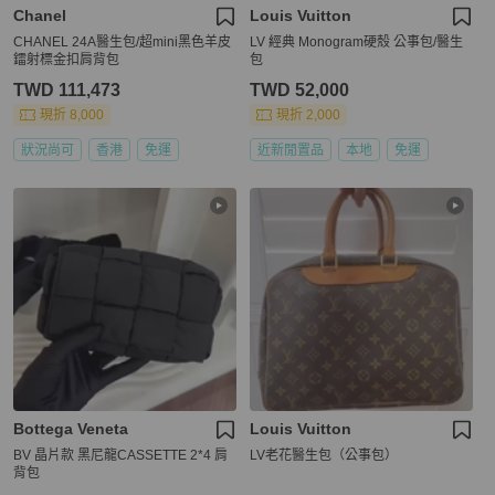
Chanel
Louis Vuitton
CHANEL 24A醫生包/超mini黑色羊皮
LV 經典 Monogram硬殼 公事包/醫生
鐳射標金扣肩背包
包
TWD 111,473
TWD 52,000
現折 8,000
現折 2,000
狀況尚可
香港
免運
近新閒置品
本地
免運
Bottega Veneta
Louis Vuitton
BV 晶片款 黑尼龍CASSETTE 2*4 肩
LV老花醫生包（公事包）
背包