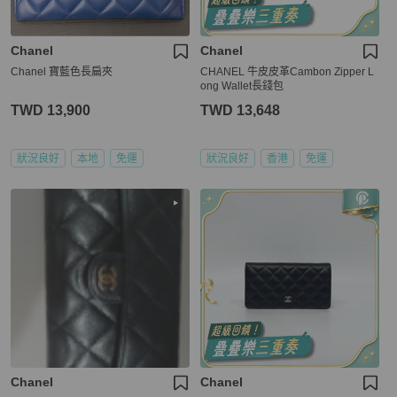
Chanel
Chanel
Chanel 寶藍色長扁夾
CHANEL 牛皮皮革Cambon Zipper L
ong Wallet長錢包
TWD 13,900
TWD 13,648
狀況良好
本地
免運
狀況良好
香港
免運
Chanel
Chanel