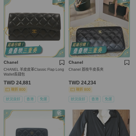
Chanel
Chanel
CHANEL 羊皮皮革Classic Flap Long
Chanel 荔枝牛皮長夾
Wallet長錢包
TWD 24,881
TWD 24,234
現折 800
現折 800
狀況良好
香港
免運
狀況良好
香港
免運