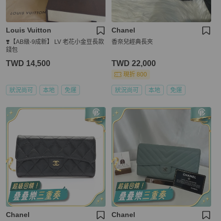
Louis Vuitton
Chanel
❣️【AB級-9成新】 LV 老花小金豆長款
香奈兒經典長夾
錢包
TWD 14,500
TWD 22,000
現折 800
狀況尚可
本地
免運
狀況尚可
本地
免運
Chanel
Chanel