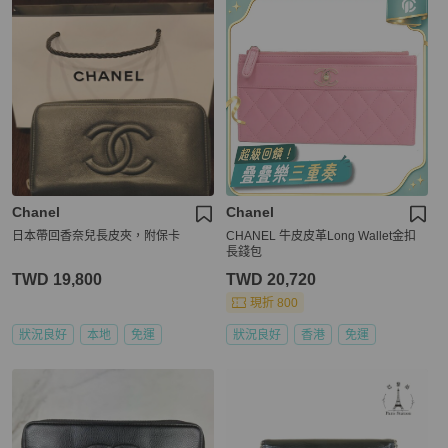
Chanel
Chanel
日本帶回香奈兒長皮夾，附保卡
CHANEL 牛皮皮革Long Wallet金扣
長錢包
TWD 19,800
TWD 20,720
現折 800
狀況良好
本地
免運
狀況良好
香港
免運