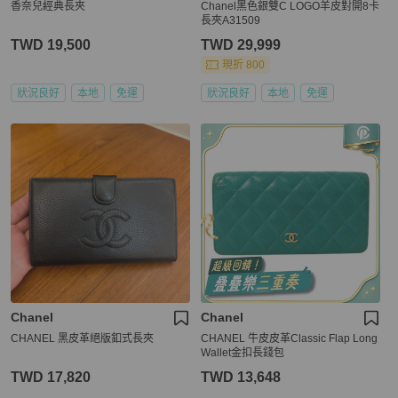
香奈兒經典長夾
Chanel黑色銀雙C LOGO羊皮對開8卡
長夾A31509
TWD 19,500
TWD 29,999
現折 800
狀況良好
本地
免運
狀況良好
本地
免運
Chanel
Chanel
CHANEL 黑皮革絕版釦式長夾
CHANEL 牛皮皮革Classic Flap Long
Wallet金扣長錢包
TWD 17,820
TWD 13,648