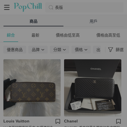
長版
商品
用戶
綜合
最新
價格由低至高
價格由高至低
優惠商品
品牌
分類
價格
出貨地點
篩選
Louis Vuitton
Chanel