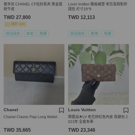
香奈兒 CHANEL CF信封長夾 黑金荔
Louis Vuitton 路易威登 老花長款對折
枝牛皮
錢包 尺寸19*9
TWD 27,800
TWD 12,113
現折 800
狀況良好
本地
免運
狀況良好
香港
免運
Chanel
Louis Vuitton
Chanel Classic Flap Long Wallet
閑置品🌟LV 老花拼紅色內皮 長銀包 2
023年 全套有單
TWD 35,665
TWD 23,346