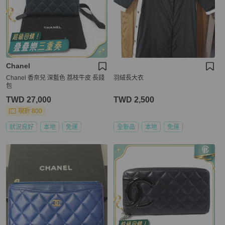
Chanel
Chanel 香奈兒 深藍色 荔枝牛皮 長錢
羽絨長大衣
包
TWD 27,000
TWD 2,500
現折 800
狀況良好
本地
免運
全新品
本地
免運