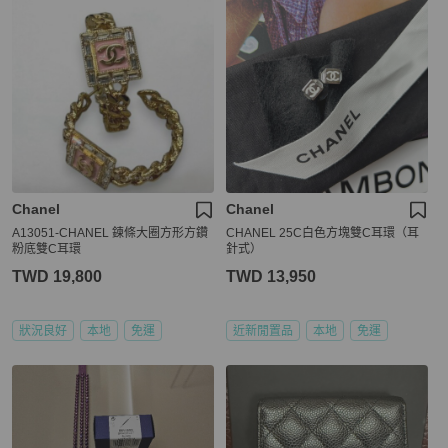
Chanel
Chanel
A13051-CHANEL 鍊條大圈方形方鑽
CHANEL 25C白色方塊雙C耳環（耳
粉底雙C耳環
針式）
TWD 19,800
TWD 13,950
狀況良好
本地
免運
近新閒置品
本地
免運