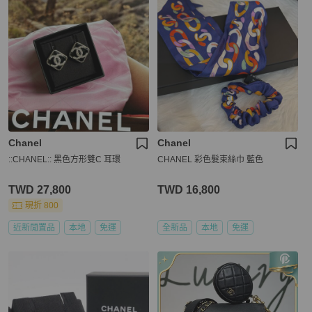
Chanel
Chanel
::CHANEL:: 黑色方形雙C 耳環
CHANEL 彩色髮束絲巾 藍色
TWD 27,800
TWD 16,800
現折 800
近新閒置品
本地
免運
全新品
本地
免運