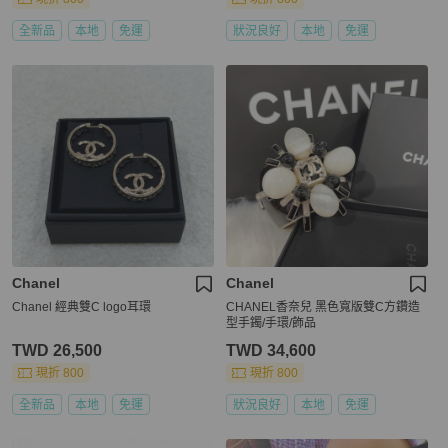
全新品
本地
免運
狀況良好
本地
免運
Chanel
Chanel
Chanel 經典雙C logo耳環
CHANEL香奈兒 黑色寬版雙C方鑽造
型手鐲/手環/飾品
TWD 26,500
TWD 34,600
現折 800
現折 800
全新品
本地
免運
狀況良好
本地
免運