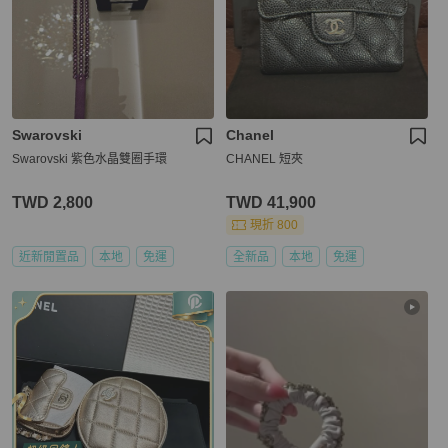
Swarovski
Chanel
Swarovski 紫色水晶雙圈手環
CHANEL 短夾
TWD 2,800
TWD 41,900
現折 800
近新閒置品
本地
免運
全新品
本地
免運