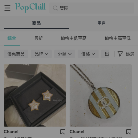
雙圈
商品
用戶
綜合
最新
價格由低至高
價格由高至低
優惠商品
品牌
分類
價格
出貨地點
篩選
Chanel
Chanel