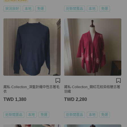
狀況良好
本地
免運
近新閒置品
本地
免運
藏私·Collection_深藍針織中性古著毛
藏私·Collection_韓紅花絞染桔梗古著
衣
羽織
TWD 1,380
TWD 2,280
近新閒置品
本地
免運
近新閒置品
本地
免運