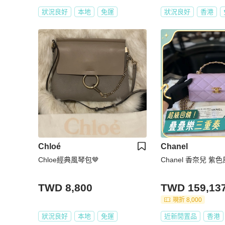
狀況良好
本地
免運
狀況良好
香港
Chloé
Chanel
Chloe經典風琴包🤎
Chanel 香奈兒 紫
TWD 8,800
TWD 159,13
現折 8,000
狀況良好
本地
免運
近新閒置品
香港