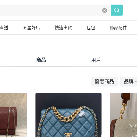
直送
五星好店
快速出貨
包包
飾品配件
商品
用戶
優惠商品
品牌