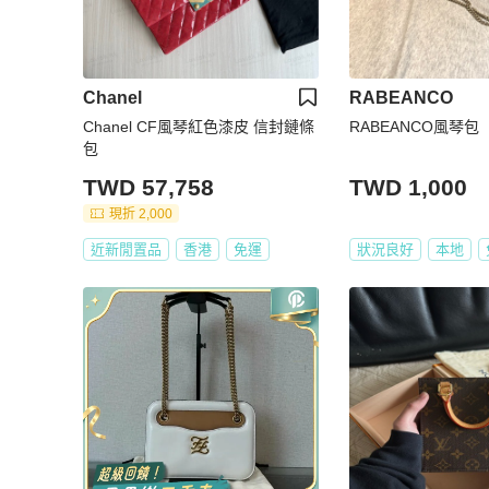
Chanel
RABEANCO
Chanel CF風琴紅色漆皮 信封鏈條
RABEANCO風琴包
包
TWD 57,758
TWD 1,000
現折 2,000
近新閒置品
香港
免運
狀況良好
本地