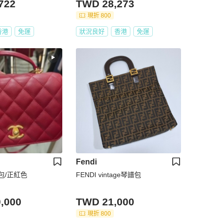
722
TWD 28,273
現折 800
香港
免運
狀況良好
香港
免運
Fendi
琴包/正紅色
FENDI vintage琴譜包
,000
TWD 21,000
現折 800