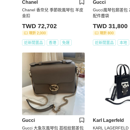
Chanel
Gucci
Chanel 香奈兒 季節款風琴包 羊皮
Gucci風琴包郵差包 21
金扣
配件塵袋
TWD 72,702
TWD 31,800
現折 2,000
現折 800
近新閒置品
香港
免運
近新閒置品
本地
Gucci
Karl Lagerfeld
Gucci 大象灰風琴包 荔枝紋郵差包
KARL LAGERFEL