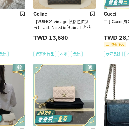
Celine
Gucci
【VUINCA Vintage 價格僅供參
二手Gucci 
考】 CELINE 風琴包 Small 老花
TWD 13,680
TWD 28,
現折 800
免運
近新閒置品
本地
免運
狀況良好