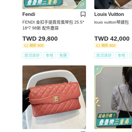
Fendi
Louis Vuitton
FENDI 金扣手提肩背風琴包 25.5*
louis vuitton琴譜包
18*7 98新 配件塵袋
TWD 29,800
TWD 42,000
現折 800
現折 800
狀況良好
本地
免運
狀況良好
本地