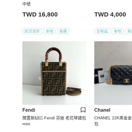
中號
TWD 16,800
TWD 4,000
狀況良好
本地
免運
全新品
本地
免
Fendi
Chanel
閒置新🙌🏻 Fendi 芬迪 老花琴譜包
CHANEL 22K黑
mini
包