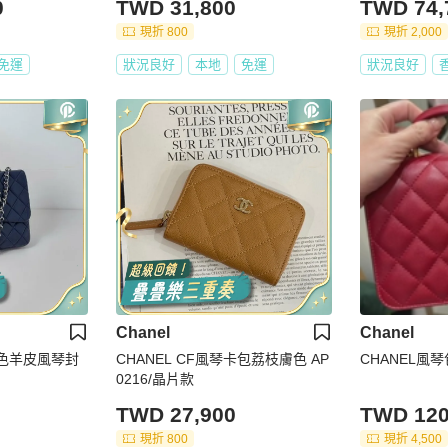
0
TWD 31,800
TWD 74,
現折 800
現折 2,000
免運
狀況良好
本地
免運
狀況良好
Chanel
Chanel
深藍色羊皮風琴封
CHANEL CF風琴卡包荔枝膚色 AP
CHANEL風
0216/晶片款
TWD 27,900
TWD 120
現折 800
現折 4,500