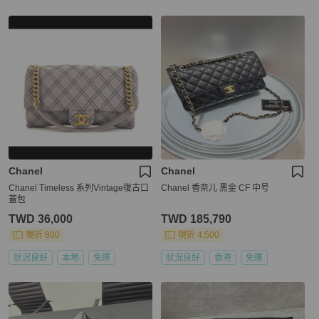
Chanel
Chanel
Chanel Timeless 系列Vintage復古口
Chanel 香奈儿 黑金 CF 中号
蓋包
TWD 36,000
TWD 185,790
現折 800
現折 4,500
狀況良好
本地
免運
狀況良好
香港
免運