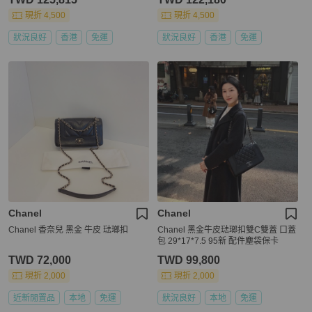
現折 4,500
現折 4,500
狀況良好
香港
免運
狀況良好
香港
免運
Chanel
Chanel
Chanel 香奈兒 黑金 牛皮 琺瑯扣
Chanel 黑金牛皮琺瑯扣雙C雙蓋 口蓋
包 29*17*7.5 95新 配件塵袋保卡
TWD 72,000
TWD 99,800
現折 2,000
現折 2,000
近新閒置品
本地
免運
狀況良好
本地
免運