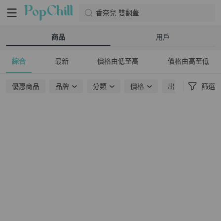
香奈兒 雙翻蓋
商品
用戶
綜合
最新
價格由低至高
價格由高至低
優惠商品
品牌
分類
價格
出貨地點
篩選