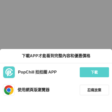
下載APP才能看到完整內容和優惠價格
PopChill 拍拍圈 APP
下載
使用網頁版瀏覽器
忍痛放棄