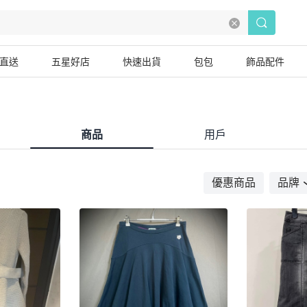
直送
五星好店
快速出貨
包包
飾品配件
商品
用戶
優惠商品
品牌