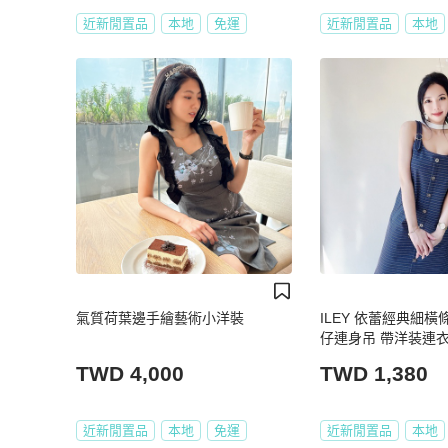
近新閒置品
本地
免運
近新閒置品
本地
氣質荷葉邊手繪藝術小洋裝
ILEY 依蕾經典細橫
仔連身吊 帶洋装連衣裙 
TWD 4,000
TWD 1,380
近新閒置品
本地
免運
近新閒置品
本地