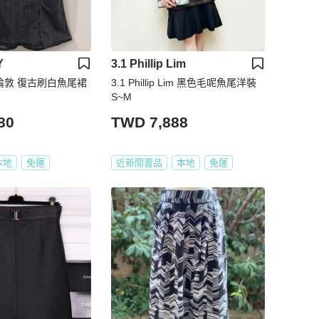
Y
3.1 Phillip Lim
3.1 Phillip Lim 黑色毛呢魚尾洋裝
S~M
80
TWD 7,888
本地
免運
近新閒置品
本地
免運