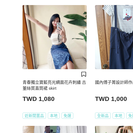
青春獨立寶藍亮光綢面花卉刺繡 古
國內傅子菁設計師作
董絲質直筒裙 skirt
TWD 1,080
TWD 1,000
近新閒置品
本地
免運
全新品
本地
免