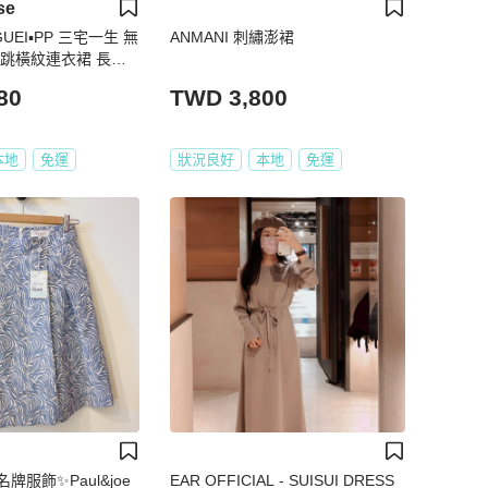
se
UEI▪️PP 三宅一生 無
ANMANI 刺繡澎裙
橫紋連衣裙 長版
80
TWD 3,800
本地
免運
狀況良好
本地
免運
服飾✨Paul&joe
EAR OFFICIAL - SUISUI DRESS