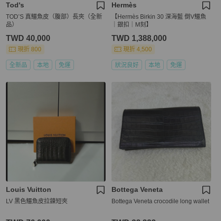
Tod's
Hermès
TOD’S 真鱷魚皮（腹部）長夾（全新
【Hermès Birkin 30 深海藍 倒V鱷魚
品）
｜銀扣｜M刻】
TWD 40,000
TWD 1,388,000
現折 800
現折 4,500
全新品
本地
免運
狀況良好
本地
免運
Louis Vuitton
Bottega Veneta
LV 黑色鱷魚皮拉鍊短夾
Bottega Veneta crocodile long wallet