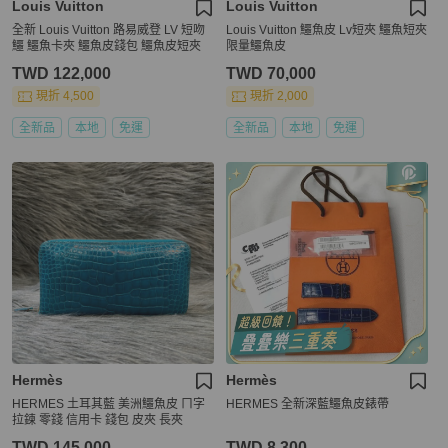
Louis Vuitton
Louis Vuitton
全新 Louis Vuitton 路易威登 LV 短吻
Louis Vuitton 鱷魚皮 Lv短夾 鱷魚短夾
鱷 鱷魚卡夾 鱷魚皮錢包 鱷魚皮短夾
限量鱷魚皮
TWD 122,000
TWD 70,000
現折 4,500
現折 2,000
全新品
本地
免運
全新品
本地
免運
Hermès
Hermès
HERMES 土耳其藍 美洲鱷魚皮 ㄇ字
HERMES 全新深藍鱷魚皮錶帶
拉鍊 零錢 信用卡 錢包 皮夾 長夾
TWD 145,000
TWD 8,300