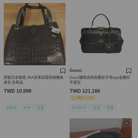
Gucci
原裝日本製造 JRA皮革認證高級鱷魚
Gucci鱷魚皮純色壓紋字母ogo金屬扣
皮包 全新品
手提包
TWD 10,999
TWD 121,166
現折 4,500
全新品
本地
免運
狀況尚可
香港
免運