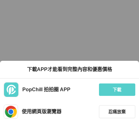
下載APP才能看到完整內容和優惠價格
PopChill 拍拍圈 APP
下載
使用網頁版瀏覽器
忍痛放棄