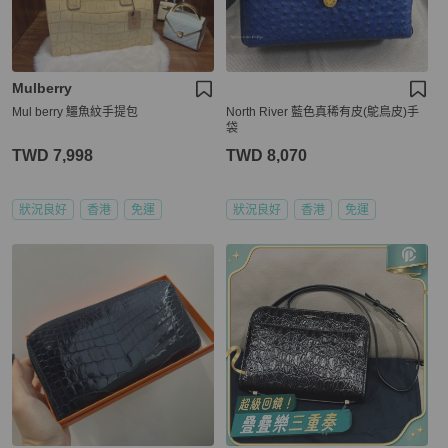
Mulberry
Mul berry 鱷魚紋手提包
North River 藍色真稀有皮(鴕鳥皮)手
袋
TWD 7,998
TWD 8,070
狀況良好
香港
免運
狀況良好
香港
免運