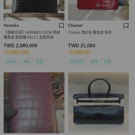
Hermès
Chanel
【頂級天菜】HERMES 25CM 黑銀
Chanel 酒紅色 鱷魚皮 長夾
鱷魚皮 點點鱷 KELLY 全新商品
TWD 2,880,000
TWD 21,084
現折 4,500
現折 800
全新品
本地
免運
狀況良好
香港
免運