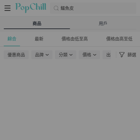
鱷魚皮
商品
用戶
綜合
最新
價格由低至高
價格由高至低
優惠商品
品牌
分類
價格
出貨地點
篩選