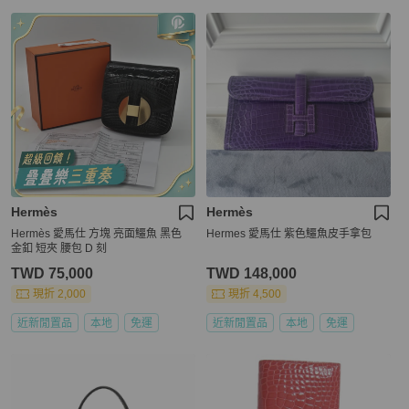
Hermès
Hermès
Hermès 愛馬仕 方塊 亮面鱷魚 黑色
Hermes 愛馬仕 紫色鱷魚皮手拿包
金釦 短夾 腰包 D 刻
TWD 75,000
TWD 148,000
現折 2,000
現折 4,500
近新閒置品
本地
免運
近新閒置品
本地
免運