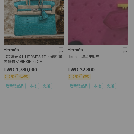
Hermès
Hermès
【精選天菜】HERMES 7F 孔雀藍 霧
Hermes 鴕鳥皮短夾
面 鱷魚皮 BIRKIN 25CM
TWD 1,780,000
TWD 32,800
現折 4,500
現折 800
近新閒置品
本地
免運
近新閒置品
本地
免運