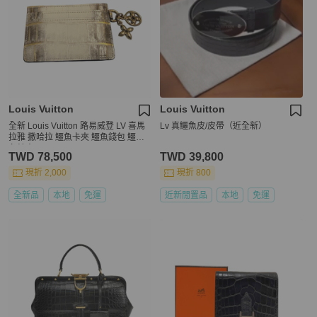
Louis Vuitton
Louis Vuitton
全新 Louis Vuitton 路易威登 LV 喜馬
Lv 真鱷魚皮/皮帶（近全新）
拉雅 撒哈拉 鱷魚卡夾 鱷魚錢包 鱷魚
名片夾
TWD 78,500
TWD 39,800
現折 2,000
現折 800
全新品
本地
免運
近新閒置品
本地
免運