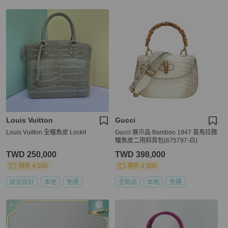
Louis Vuitton
Gucci
Louis Vuitton 全鱷魚皮 Lockit
Gucci 展示品 Bamboo 1947 喜馬拉雅
鱷魚皮二用斜背包(675797-白)
TWD 250,000
TWD 398,000
現折 4,500
現折 4,500
狀況良好
本地
免運
全新品
本地
免運