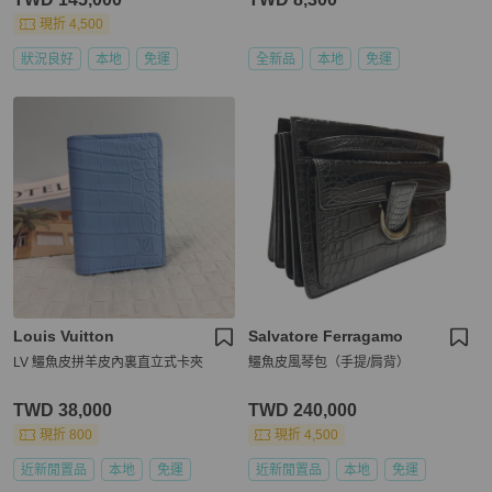
現折 4,500
狀況良好
本地
免運
全新品
本地
免運
Louis Vuitton
Salvatore Ferragamo
LV 鱷魚皮拼羊皮內裏直立式卡夾
鱷魚皮風琴包（手提/肩背）
TWD 38,000
TWD 240,000
現折 800
現折 4,500
近新閒置品
本地
免運
近新閒置品
本地
免運