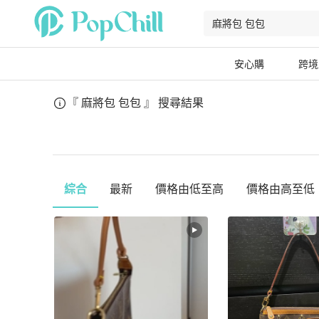
安心購
跨境
『 麻將包 包包 』
搜尋結果
綜合
最新
價格由低至高
價格由高至低