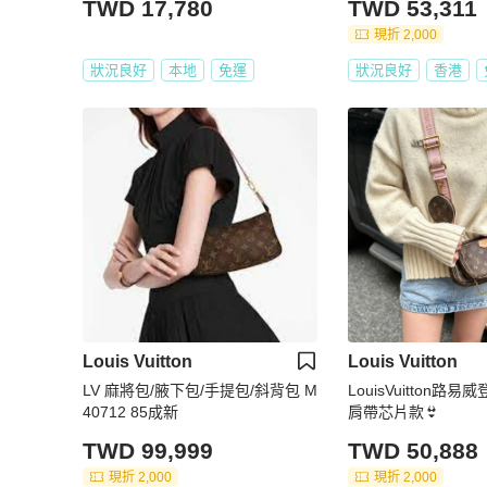
TWD 17,780
TWD 53,311
現折 2,000
狀況良好
本地
免運
狀況良好
香港
Louis Vuitton
Louis Vuitton
LV 麻將包/腋下包/手提包/斜背包 M
LouisVuitton路
40712 85成新
肩帶芯片款👙
TWD 99,999
TWD 50,888
現折 2,000
現折 2,000