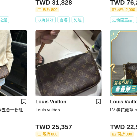
TWD 31,828
TWD 76,
現折 800
現折 2,000
免運
狀況良好
香港
免運
近新閒置品
Louis Vuitton
Louis Vuitt
易威登五合一粉紅
Louis vuitton
LV 老花徽章 
TWD 25,357
TWD 22,
現折 800
現折 800