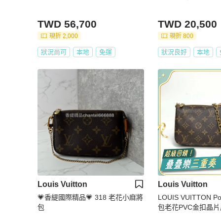
TWD 56,700
TWD 20,500
現折 2,000
現折 800
狀況尚可
本地
免運
狀況良好
本地
Louis Vuitton
Louis Vuitton
💗香緹國際精品💗 318 老花小麻將
LOUIS VUITTON P
包
包老花PVC金扣晶