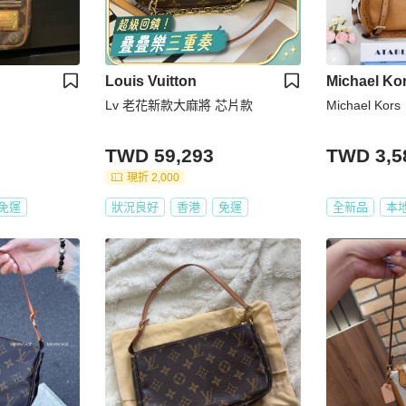
Louis Vuitton
Michael Ko
Lv 老花新款大麻將 芯片款
Michael K
TWD 59,293
TWD 3,5
現折 2,000
免運
狀況良好
香港
免運
全新品
本