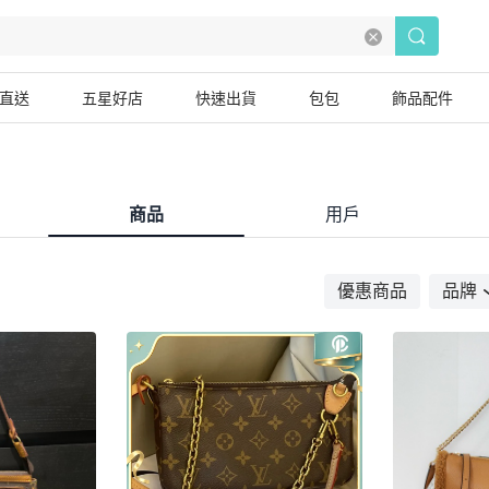
直送
五星好店
快速出貨
包包
飾品配件
商品
用戶
優惠商品
品牌