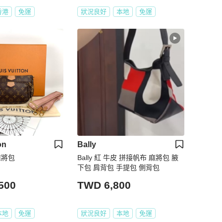
香港
免運
狀況良好
本地
免運
on
Bally
一麻將包
Bally 紅 牛皮 拼接帆布 麻將包 腋
下包 肩背包 手提包 側背包
500
TWD 6,800
本地
免運
狀況良好
本地
免運