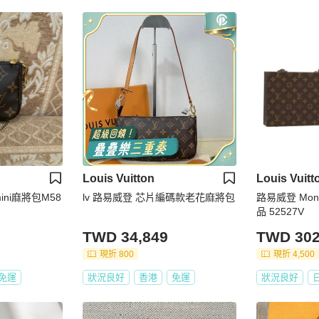
Louis Vuitton
Louis Vuitt
ini麻將包M58
lv 路易威登 芯片編碼款老花麻將包
路易威登 Mono
品 52527V
TWD 34,849
TWD 302
現折 800
現折 4,500
免運
狀況良好
香港
免運
狀況良好