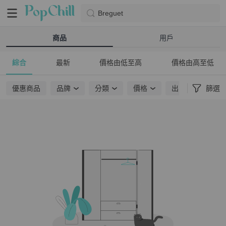
Breguet
商品
用戶
綜合
最新
價格由低至高
價格由高至低
優惠商品
品牌
分類
價格
出貨地點
篩選