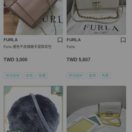
FURLA
FURLA
Furla 撞色牛皮細鏈手提肩背包
Furla
TWD 3,000
TWD 5,607
狀況良好
本地
免運
狀況良好
香港
免運