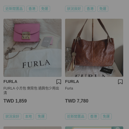
近新閒置品
香港
免運
狀況良好
香港
免運
FURLA
FURLA
FURLA 小方包 側背包 過肩包少用出
Furla
清
TWD 1,859
TWD 7,780
狀況良好
本地
免運
近新閒置品
香港
免運