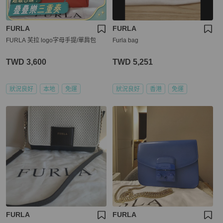
FURLA
FURLA
FURLA 芙拉 logo字母手提/單肩包
Furla bag
TWD 3,600
TWD 5,251
狀況良好
本地
免運
狀況良好
香港
免運
FURLA
FURLA