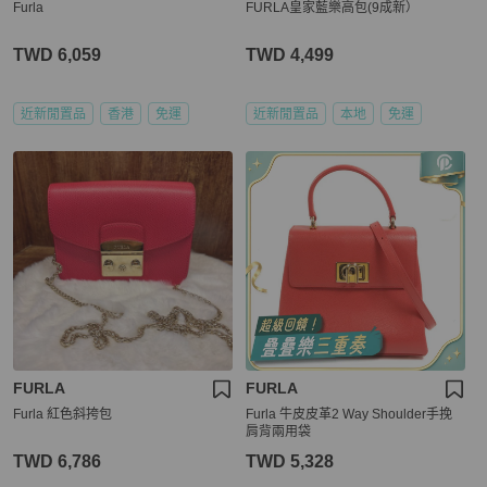
Furla
FURLA皇家藍樂高包(9成新）
TWD 6,059
TWD 4,499
近新閒置品
香港
免運
近新閒置品
本地
免運
FURLA
FURLA
Furla 紅色斜挎包
Furla 牛皮皮革2 Way Shoulder手挽
肩背兩用袋
TWD 6,786
TWD 5,328