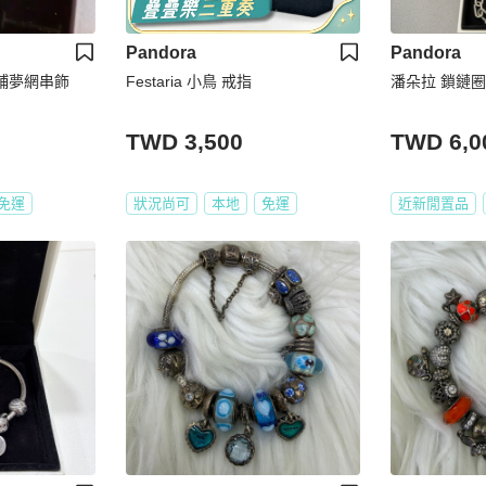
Pandora
Pandora
-鋪夢網串飾
Festaria 小鳥 戒指
潘朵拉 鎖鏈圈
TWD 3,500
TWD 6,0
免運
狀況尚可
本地
免運
近新閒置品