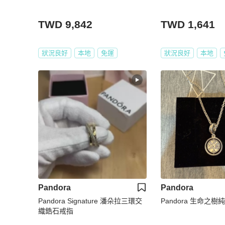
TWD 9,842
TWD 1,641
狀況良好
本地
免運
狀況良好
本地
Pandora
Pandora
Pandora Signature 潘朵拉三環交
Pandora 生命之樹
織鋯石戒指