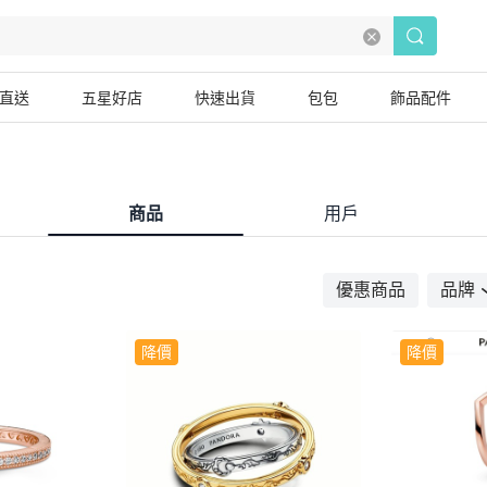
直送
五星好店
快速出貨
包包
飾品配件
商品
用戶
優惠商品
品牌
降價
降價