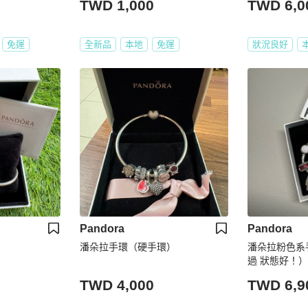
TWD 1,000
TWD 6,0
免運
全新品
本地
免運
狀況良好
Pandora
Pandora
潘朵拉手環（硬手環）
潘朵拉粉色系
過 狀態好！）
TWD 4,000
TWD 6,9