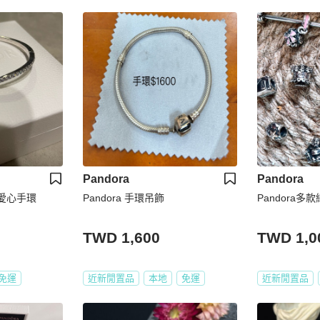
Pandora
Pandora
鑽愛心手環
Pandora 手環吊飾
Pandora
TWD 1,600
TWD 1,0
免運
近新閒置品
本地
免運
近新閒置品