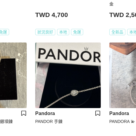
金
TWD 4,700
TWD 2,5
免運
狀況良好
本地
免運
全新品
本
Pandora
Pandora
純銀項鍊
PANDOR 手鍊
PANDORA 