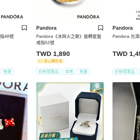
Pandora
Pandora
戒指48號
Pandora《冰與火之歌》旋轉星盤
Pandora 
戒指52號
TWD 1,890
TWD 1,4
安心購折抵
免運
近新閒置品
本地
免運
近新閒置品