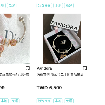
本地
免運
狀況良好
本地
免運
Pandora
琉璃串飾+熱氣球+雪
送禮首選 潘朵拉二手閒置品出清
99
TWD 6,500
本地
免運
狀況良好
本地
免運