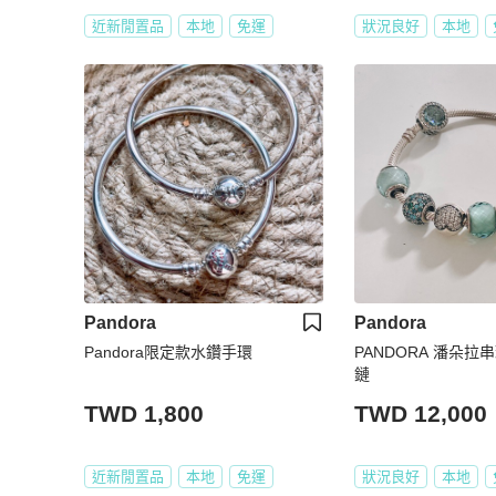
近新閒置品
本地
免運
狀況良好
本地
Pandora
Pandora
Pandora限定款水鑽手環
PANDORA 潘朵
鏈
TWD 1,800
TWD 12,000
近新閒置品
本地
免運
狀況良好
本地