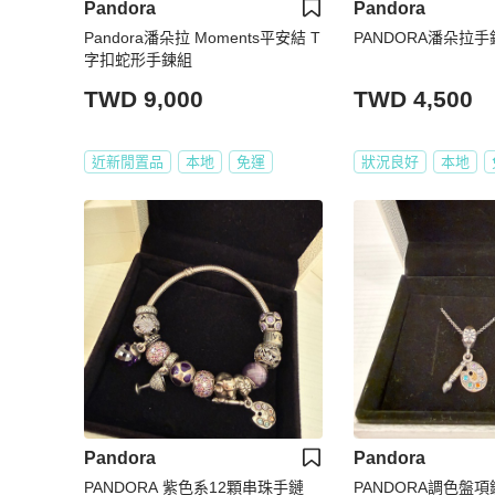
Pandora
Pandora
Pandora潘朵拉 Moments平安結 T
PANDORA潘朵拉手
字扣蛇形手鍊組
TWD 9,000
TWD 4,500
近新閒置品
本地
免運
狀況良好
本地
Pandora
Pandora
PANDORA 紫色系12顆串珠手鏈
PANDORA調色盤項