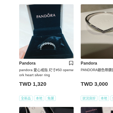
Pandora
Pandora
pandora 愛心戒指 尺寸#50 openw
PANDORA銀色帶
ork heart silver ring
TWD 1,320
TWD 3,000
全新品
本地
免運
狀況良好
本地