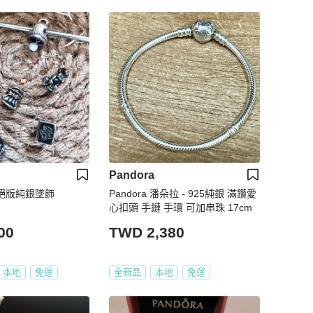
Pandora
多款絕版純銀墜飾
Pandora 潘朵拉 - 925純銀 滿鑽愛
心扣頭 手鏈 手環 可加串珠 17cm
00
TWD 2,380
本地
免運
全新品
本地
免運