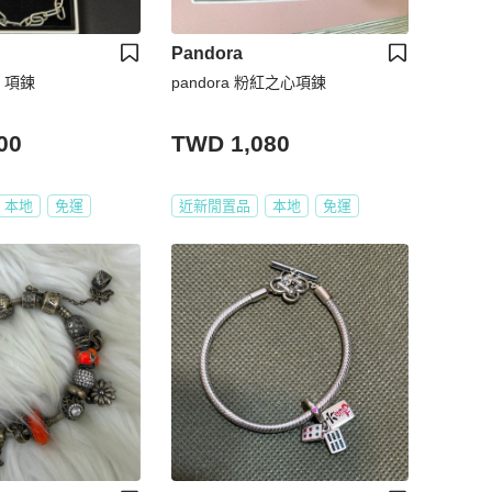
Pandora
 項鍊
pandora 粉紅之心項鍊
00
TWD 1,080
本地
免運
近新閒置品
本地
免運