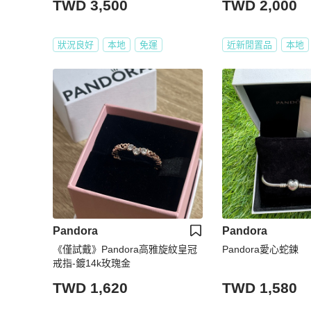
TWD 3,500
TWD 2,000
狀況良好
本地
免運
近新閒置品
本地
Pandora
Pandora
《僅試戴》Pandora高雅旋紋皇冠
Pandora愛心蛇鍊
戒指-鍍14k玫瑰金
TWD 1,620
TWD 1,580