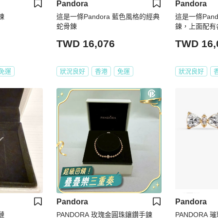
Pandora
Pandora
鍊
這是一條Pandora 藍色風格的經典
這是一條Pand
蛇骨錬
鍊，上面配有
色墜飾。
TWD 16,076
TWD 16,
免運
狀況良好
香港
免運
狀況良好
Pandora
Pandora
鏈
PANDORA 玫瑰金圓珠鑲鑽手鍊
PANDORA 