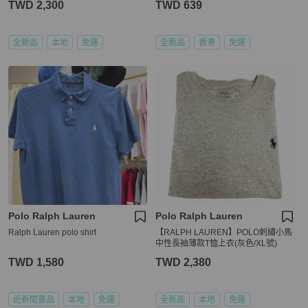
TWD 2,300
TWD 639
全新品
本地
免運
全新品
香港
免運
Polo Ralph Lauren
Polo Ralph Lauren
Ralph Lauren polo shirt
【RALPH LAUREN】POLO刺繡小馬
中性長袖薄款T恤上衣(灰色/XL號)
TWD 1,580
TWD 2,380
近新閒置品
本地
免運
全新品
本地
免運