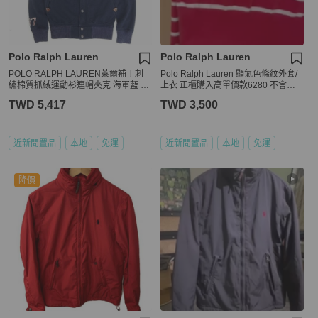
Polo Ralph Lauren
Polo Ralph Lauren
POLO RALPH LAUREN萊爾補丁刺
Polo Ralph Lauren 顯氣色條紋外套/
繡棉質抓絨運動衫連帽夾克 海軍藍 X
上衣 正櫃購入高單價款6280 不會隨
S
隨便便撞
TWD 5,417
TWD 3,500
近新閒置品
本地
免運
近新閒置品
本地
免運
降價