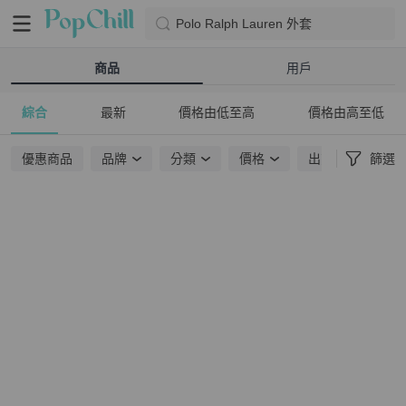
Polo Ralph Lauren 外套
商品
用戶
綜合
最新
價格由低至高
價格由高至低
優惠商品
品牌
分類
價格
出貨地點
篩選