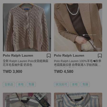
Polo Ralph Lauren
Polo Ralph Lauren
全新 Ralph Lauren Polo女款經典麻
Polo Ralph Lauren 100%羊毛🦙秋季
花羊毛長袖外套 奶茶色
老錢風美拉德 自帶氣場人字紋西裝外
套，鄭秀妍最愛的品牌
TWD 3,900
TWD 4,580
全新品
本地
免運
狀況尚可
本地
免運