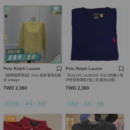
Polo Ralph Lauren
Polo Ralph Lauren
【赫蒂國際精品】Polo 馬球 鵝黃色衛
【RALPH LAUREN】POLO刺繡小馬
衣 vintage
中性長袖薄款T恤上衣(藍色/M號)
TWD 2,380
TWD 2,380
狀況良好
本地
免運
全新品
本地
免運
降價