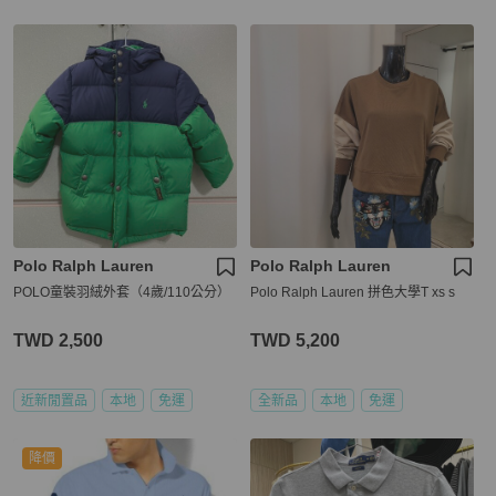
Polo Ralph Lauren
Polo Ralph Lauren
POLO童裝羽絨外套（4歲/110公分）
Polo Ralph Lauren 拼色大學T xs s
TWD 2,500
TWD 5,200
近新閒置品
本地
免運
全新品
本地
免運
降價