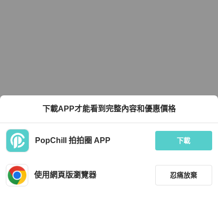
下載APP才能看到完整內容和優惠價格
PopChill 拍拍圈 APP
下載
使用網頁版瀏覽器
忍痛放棄