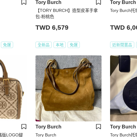
Tory Burch
Tory Burch
【TORY BURCH】造型皮革手拿
Tory Burch
包-粉桃色
TWD 6,579
TWD 6,0
免運
全新品
本地
免運
近新閒置品
Tory Burch
Tory Burch
】滿版LOGO緹
Tory Burch
Tory Burch