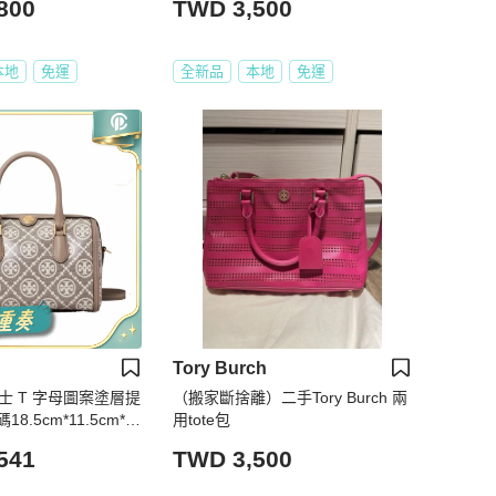
800
TWD 3,500
本地
免運
全新品
本地
免運
Tory Burch
h 女士 T 字母圖案塗層提
（搬家斷捨離）二手Tory Burch 兩
.5cm*11.5cm*1
用tote包
541
TWD 3,500