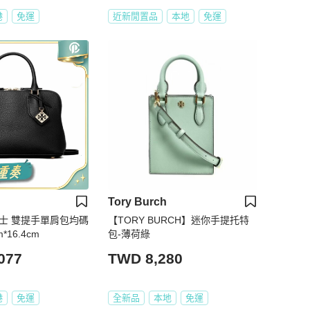
港
免運
近新閒置品
本地
免運
Tory Burch
ch 女士 雙提手單肩包均碼
【TORY BURCH】迷你手提托特
m*16.4cm
包-薄荷綠
077
TWD 8,280
港
免運
全新品
本地
免運