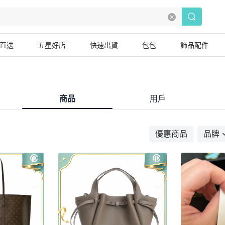
直送
五星好店
快速出貨
包包
飾品配件
商品
用戶
優惠商品
品牌