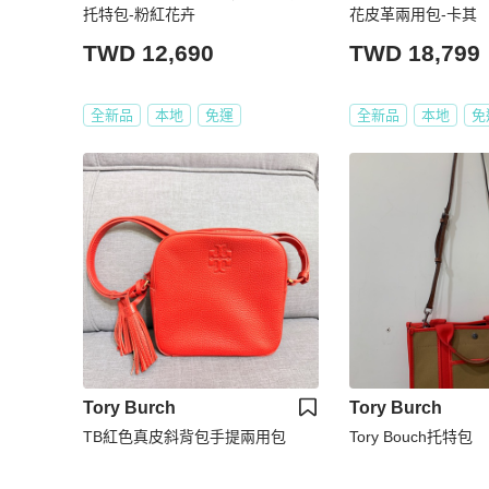
托特包-粉紅花卉
花皮革兩用包-卡其
TWD 12,690
TWD 18,799
全新品
本地
免運
全新品
本地
免
Tory Burch
Tory Burch
TB紅色真皮斜背包手提兩用包
Tory Bouch托特包