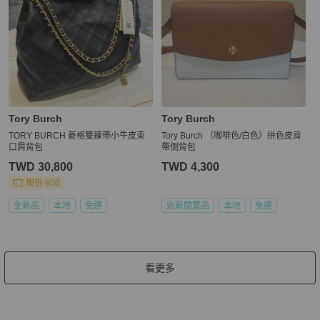
Tory Burch
Tory Burch
TORY BURCH 菱格雙鍊帶小牛皮束
Tory Burch （咖啡色/白色）拼色皮背
口肩背包
帶側背包
TWD 30,800
TWD 4,300
現折 800
全新品
本地
免運
近新閒置品
本地
免運
看更多