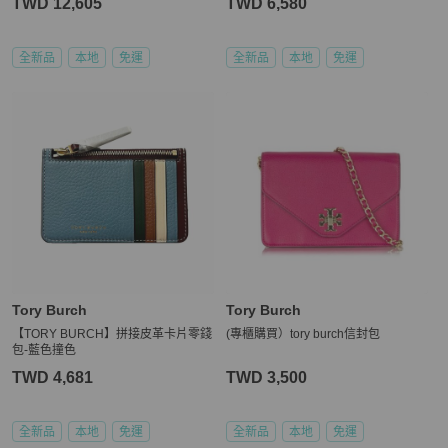
TWD 12,605
TWD 6,580
全新品
本地
免運
全新品
本地
免運
Tory Burch
Tory Burch
【TORY BURCH】拼接皮革卡片零錢
(專櫃購買）tory burch信封包
包-藍色撞色
TWD 4,681
TWD 3,500
全新品
本地
免運
全新品
本地
免運