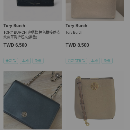
Tory Burch
Tory Burch
TORY BURCH 專櫃款 撞色拼接荔枝
Tory Burch
紋皮革對折短夾(黑色)
TWD 6,500
TWD 8,500
全新品
本地
免運
近新閒置品
本地
免運