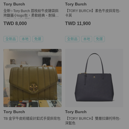
Tory Burch
Tory Burch
全新✨Tory Burch 荔枝紋牛皮鏈袋斜
【TORY BURCH】素色牛皮斜背包-
挎翻蓋小logo包，柔軟經典、耐操也
卡其
耐髒，集所有優點於一身的美包
TWD 8,000
TWD 11,900
全新品
本地
免運
全新品
本地
免運
Tory Burch
Tory Burch
TB 金字牛皮絎縫設計釦式手提斜背包
【TORY BURCH】雙層拉鍊托特包-
深藍色