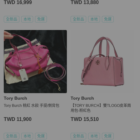
TWD 16,999
TWD 13,880
全新品
本地
免運
全新品
本地
免運
Tory Burch
Tory Burch
Tory Burch 桃紅 水餃 手提/側背包
【TORY BURCH】雙TLOGO皮革兩
用包-粉紅色
TWD 11,900
TWD 15,510
全新品
本地
免運
全新品
本地
免運