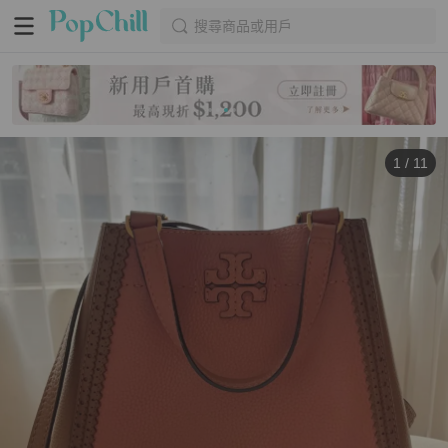
搜尋商品或用戶
1
/
11