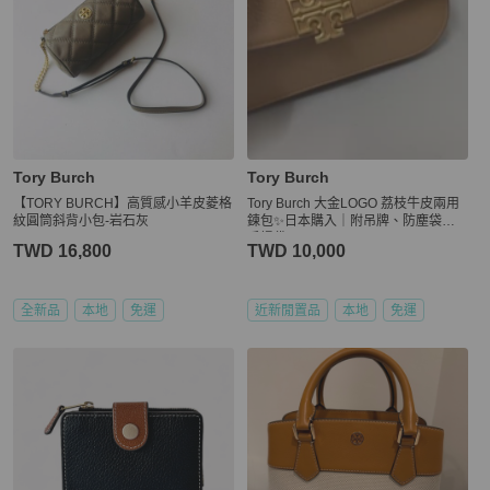
Tory Burch
Tory Burch
【TORY BURCH】高質感小羊皮菱格
Tory Burch 大金LOGO 荔枝牛皮兩用
紋圓筒斜背小包-岩石灰
鍊包✨日本購入｜附吊牌、防塵袋、
手提袋
TWD 16,800
TWD 10,000
全新品
本地
免運
近新閒置品
本地
免運