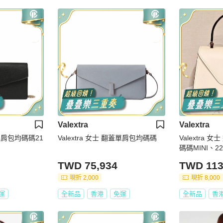
Valextra
Valextra
標單肩包均碼碼21
Valextra 女士 翻蓋單肩包均碼碼
Valextra 女
碼碼MINI、22
TWD 75,934
TWD 113
現折 2,000
現折 8,000
運
全新品
香港
免運
全新品
香