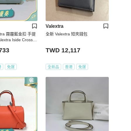
Valextra
金扣 手提
全新 Valextra 短夾錢包
e Crossbo
 Smokey Blue
733
TWD 12,117
港
免運
全新品
香港
免運