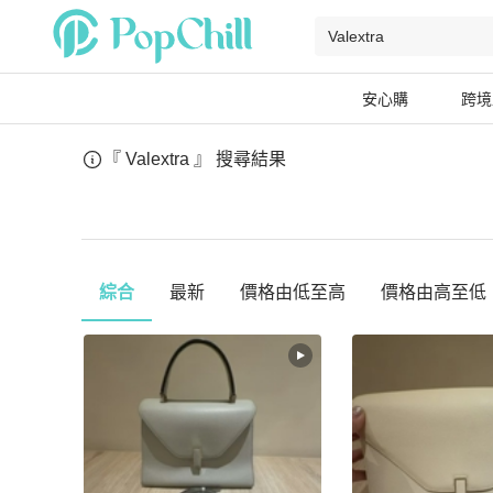
安心購
跨境
『 Valextra 』
搜尋結果
綜合
最新
價格由低至高
價格由高至低