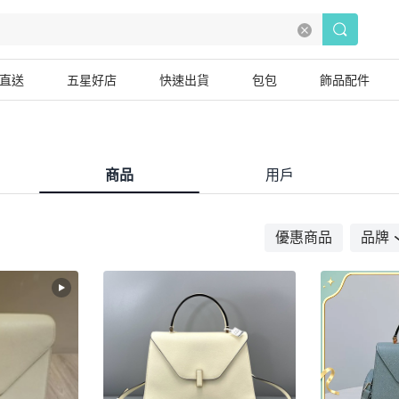
直送
五星好店
快速出貨
包包
飾品配件
商品
用戶
優惠商品
品牌