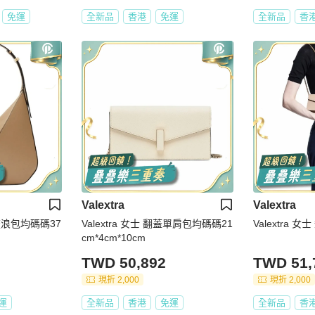
免運
全新品
香港
免運
全新品
香
Valextra
Valextra
Vi 流浪包均碼碼37
Valextra 女士 翻蓋單肩包均碼碼21
Valextra
cm*4cm*10cm
TWD 50,892
TWD 51,
現折 2,000
現折 2,000
運
全新品
香港
免運
全新品
香