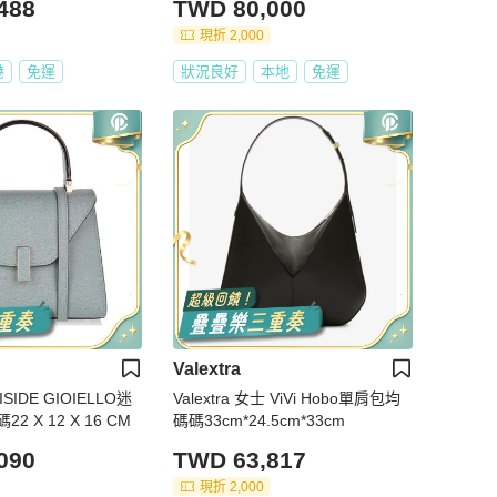
488
TWD 80,000
現折 2,000
港
免運
狀況良好
本地
免運
Valextra
 ISIDE GIOIELLO迷
Valextra 女士 ViVi Hobo單肩包均
 X 12 X 16 CM
碼碼33cm*24.5cm*33cm
090
TWD 63,817
現折 2,000