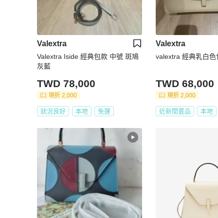
Valextra
Valextra
Valextra Iside 經典包款 中號 斑鳩
valextra 經典乳
灰藍
TWD 78,000
TWD 68,000
現折 2,000
現折 2,000
狀況良好
本地
免運
近新閒置品
本地