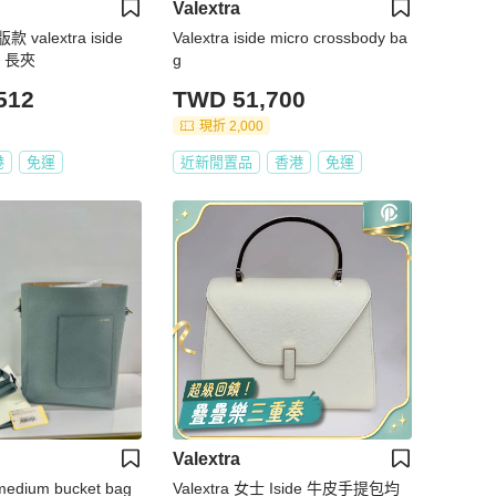
Valextra
alextra iside
Valextra iside micro crossbody ba
 長夾
g
512
TWD 51,700
現折 2,000
港
免運
近新閒置品
香港
免運
Valextra
medium bucket bag
Valextra 女士 Iside 牛皮手提包均