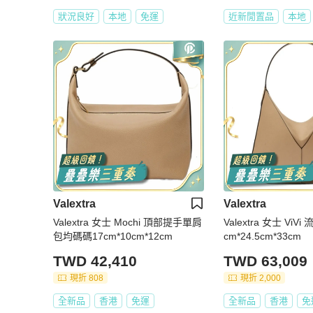
狀況良好
本地
免運
近新閒置品
本地
Valextra
Valextra
Valextra 女士 Mochi 頂部提手單肩
Valextra 女士 Vi
包均碼碼17cm*10cm*12cm
cm*24.5cm*33cm
TWD 42,410
TWD 63,009
現折 808
現折 2,000
全新品
香港
免運
全新品
香港
免