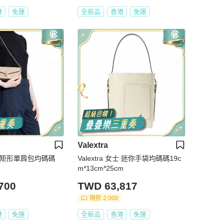
港
免運
全新品
香港
免運
Valextra
 女士 矩形單肩包均碼碼
Valextra 女士 迷你手袋均碼碼19c
m*13cm*25cm
700
TWD 63,817
現折 2,000
港
免運
全新品
香港
免運