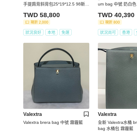
手提肩背斜背包25*19*12.5 98新配
um bag 中號 奶白色
件購證塵袋
TWD 58,800
TWD 40,390
現折 2,000
現折 800
狀況良好
本地
免運
狀況尚可
香港
Valextra
Valextra
Valextra brera bag 中號 霧霾藍
全新 Valextra水桶 bre
bag 水桶包 霧霾藍