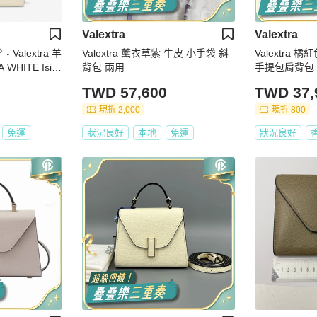
Valextra
Valextra
‎˖ Valextra 羊
Valextra 薰衣草紫 牛皮 小手袋 斜
Valextra 
WHITE Isid
背包 兩用
手提包肩背包
um Bag
TWD 57,600
TWD 37,
現折 2,000
現折 800
免運
狀況良好
本地
免運
狀況良好