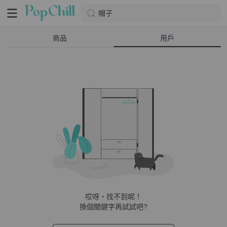
帽子
商品
用戶
哎呀，找不到呢！
換個關鍵字再試試吧?