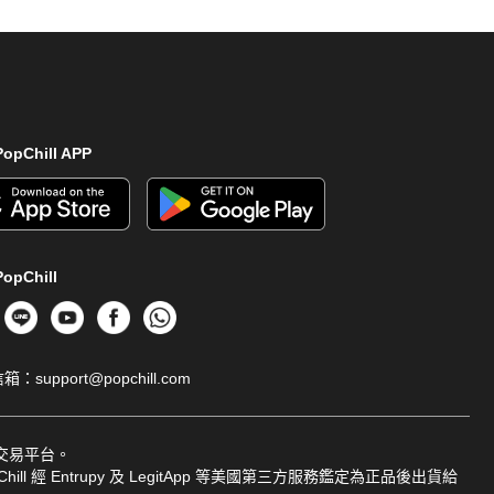
opChill APP
opChill
信箱：
support@popchill.com
品交易平台。
ill 經 Entrupy 及 LegitApp 等美國第三方服務鑑定為正品後出貨給