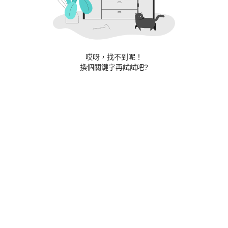
哎呀，找不到呢！
換個關鍵字再試試吧?