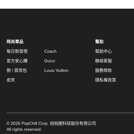
時尚單品
幫助
每日新發現
Coach
幫助中心
官方安心購
Gucci
聯絡客服
側 / 肩背包
Louis Vuitton
服務條款
皮夾
隱私權政策
©
2026
PopChill Corp. 拍拍圈科技股份有限公司
All rights reserved.