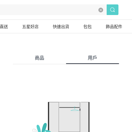
直送
五星好店
快速出貨
包包
飾品配件
商品
用戶