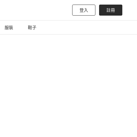
登入
註冊
服裝
鞋子