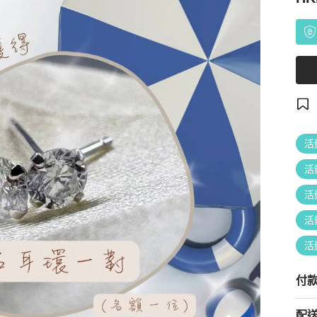
活
活
活
活
活
付
配