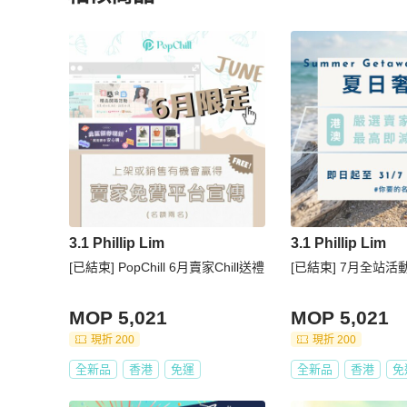
更多相似
3.1 Phillip Lim
女包
推薦精品
3.1 Phillip Lim
3.1 Phillip Lim
[已結束] PopChill 6月賣家Chill送禮
[已結束] 7月全站活動
MOP 5,021
MOP 5,021
現折 200
現折 200
全新品
香港
免運
全新品
香港
免