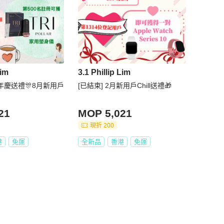
Lim
3.1 Phillip Lim
週年慶送禮🎊8月新用戶
[已結束] 2月新用戶Chill送禮🎁
21
MOP 5,021
現折 200
港
免運
全新品
香港
免運