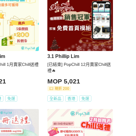
Lim
3.1 Phillip Lim
hill 1月賣家Chill送禮
[已結束] PopChill 12月賣家Chill送
禮🔥
21
MOP 5,021
現折 200
港
免運
全新品
香港
免運