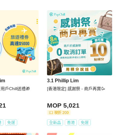
Lim
3.1 Phillip Lim
用戶Chill送禮🎁
[香港限定] 感謝祭 - 商戶再賞🥳
21
MOP 5,021
現折 200
港
免運
全新品
香港
免運