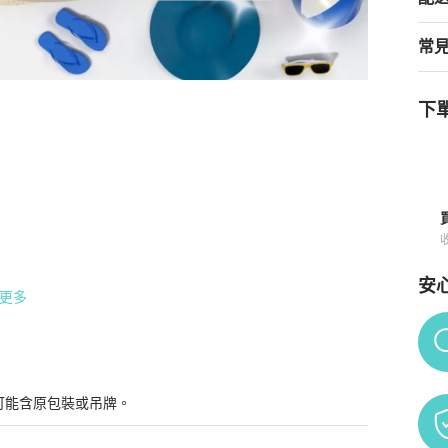
常
下單
購買須知
安
更多
Po
擔任何責任。如發生寄失情況，本平台將不會提供任何形式的
可能含原包裝或吊牌。