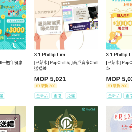
3.1 Phillip Lim
3.1 Phillip 
ill一週年優惠
[已結束] PopChill 5月商戶賣家Chill
[已結束] PopC
送禮🎁
🥳
MOP 5,021
MOP 5,0
現折 200
現折 200
運
全新品
香港
免運
全新品
香