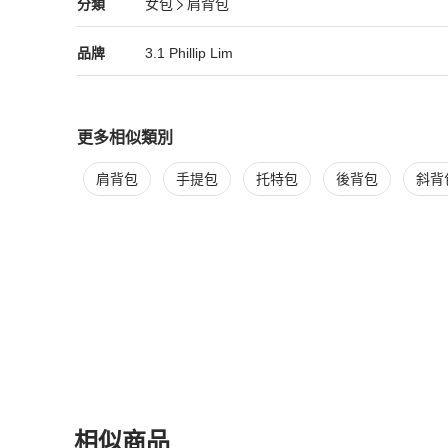
3.1 Phillip Lim
女包
分類資訊
分類
女包
肩背包
女包
/
肩背包
推薦
3.1 Phillip Lim
3.1 Phillip Lim
精品
推薦清單
女包
品牌介紹
品牌
3.1 Phillip Lim
更多相似類別
更多
3.1 Phillip Lim
女包
相似商品推薦
肩背包
手提包
托特包
後背包
斜背
相似商品