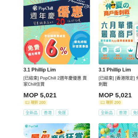
3.1 Phillip Lim
3.1 Phillip Lim
[已結束] PopChill 2週年慶優惠 賣
[已結束] [香港限定
家Chill住賞
刺戰
MOP 5,021
MOP 5,021
現折 200
現折 200
全新品
香港
免運
全新品
香港
免