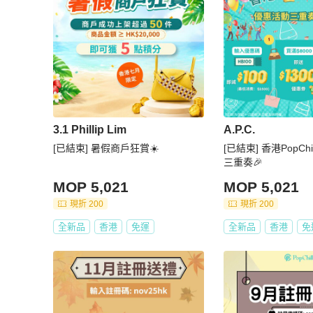
3.1 Phillip Lim
A.P.C.
[已結束] 暑假商戶狂賞☀️
[已結束] 香港PopCh
三重奏🎉
MOP 5,021
MOP 5,021
現折 200
現折 200
全新品
香港
免運
全新品
香港
免