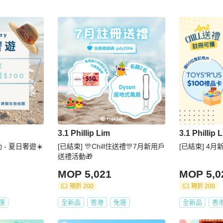
3.1 Phillip Lim
3.1 Phillip 
 - 夏日奢遊☀️
[已結束] 🎊Chill住送禮🎊7月新用戶
[已結束] 4月新
送禮活動🎁
MOP 5,021
MOP 5,0
現折 200
現折 200
運
全新品
香港
免運
全新品
香