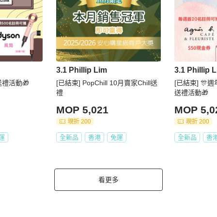
3.1 Phillip Lim
3.1 Phillip 
送禮活動🎁
[已結束] PopChill 10月賣家Chill送
[已結束] 🎊
禮
送禮活動🎁
MOP 5,021
MOP 5,0
現折 200
現折 200
運
全新品
香港
免運
全新品
香
看更多