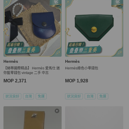
Hermès
Hermès
【赫蒂國際精品】 Hermès 愛馬仕 迷
Hermès綠色小零錢包
你藍零錢包 vintage 二手 中古
MOP 2,371
MOP 1,928
狀況良好
台灣
免運
狀況良好
台灣
免運