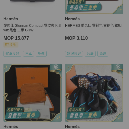
Hermès
Hermès
愛馬仕 Glennan Compact 零皮夾 K S
HERMES 愛馬仕 零錢包 古銅色 銀釦
wift 黑色 二手 GHW
MOP 15,877
MOP 3,110
9 折
狀況良好
日本
免運
狀況良好
台灣
免運
Hermès
Hermès