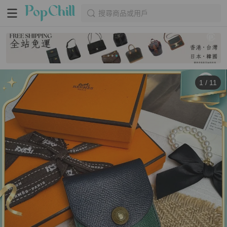
搜尋商品或用戶
1
/
11