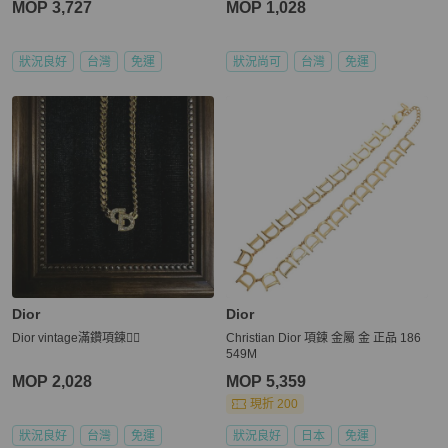
MOP 3,727
MOP 1,028
狀況良好
台灣
免運
狀況尚可
台灣
免運
Dior
Dior
Dior vintage滿鑽項鍊❤️‍🔥
Christian Dior 項鍊 金屬 金 正品 186
549M
MOP 2,028
MOP 5,359
現折 200
狀況良好
台灣
免運
狀況良好
日本
免運