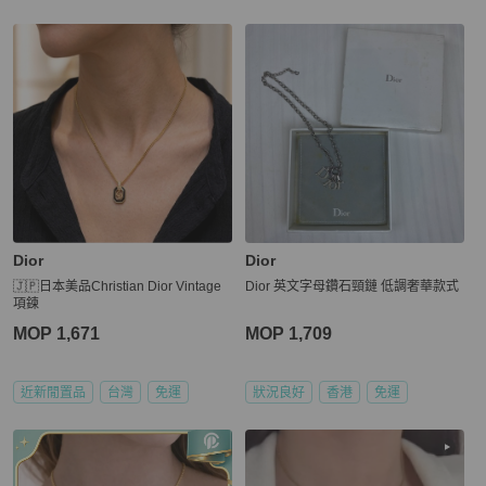
Dior
Dior
🇯🇵日本美品Christian Dior Vintage
Dior 英文字母鑽石頸鏈 低調奢華款式
項鍊
MOP 1,671
MOP 1,709
近新閒置品
台灣
免運
狀況良好
香港
免運