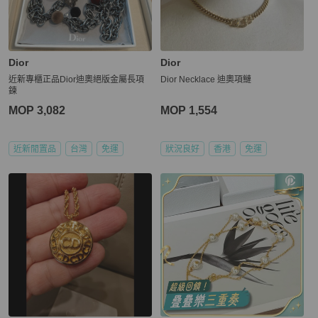
Dior
Dior
近新專櫃正品Dior迪奧絕版金屬長項
Dior Necklace 迪奧項鰱
鍊
MOP 3,082
MOP 1,554
近新閒置品
台灣
免運
狀況良好
香港
免運