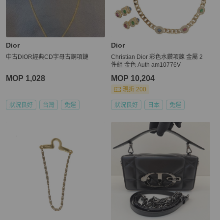
Dior
Dior
中古DIOR經典CD字母古銅項鏈
Christian Dior 彩色水鑽項鍊 金屬 2
件組 金色 Auth am10776V
MOP 1,028
MOP 10,204
現折 200
狀況良好
台灣
免運
狀況良好
日本
免運