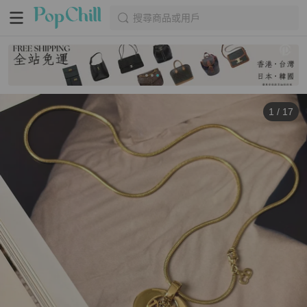
搜尋商品或用戶
1
/
17