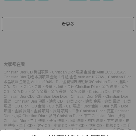
看更多
大家都在看
Christian Dior CD 繩圈項鍊
、
Christian Dior 項鍊 金屬 金 Auth 165838SAV
、
Christian Dior 彩色水鑽項鍊 金屬 2 件組 金色 Auth am10776V
、
Christian Dior
水晶項鍊 金屬金 Auth mr1949
、
Dior金屬蝴蝶結短項鍊
Christian Dior
、
迪奧
、
CD
、
Dior
、
金色
、
金屬
、
長鏈
、
項鏈
、
金色 Christian Dior
、
金色 迪奧
、
金色
CD
、
金色 Dior
、
金色 金屬
、
金色 長鏈
、
金色 項鏈
、
Christian Dior 迪奧
、
Christian Dior CD
、
Christian Dior Dior
、
Christian Dior 金屬
、
Christian Dior
長鏈
、
Christian Dior 項鏈
、
迪奧 CD
、
迪奧 Dior
、
迪奧 金屬
、
迪奧 長鏈
、
迪奧
項鏈
、
CD Dior
、
CD 金屬
、
CD 長鏈
、
CD 項鏈
、
Dior 金屬
、
Dior 長鏈
、
Dior
項鏈
、
金屬 長鏈
、
金屬 項鏈
、
長鏈 項鏈
、
二手 Christian Dior
、
便宜 Christian
Dior
、
小資 Christian Dior
、
熱門 Christian Dior
、
中古 Christian Dior
、
推薦
Christian Dior
、
二手 迪奧
、
便宜 迪奧
、
小資 迪奧
、
熱門 迪奧
、
中古 迪奧
、
推
薦 迪奧
、
二手 CD
、
便宜 CD
、
小資 CD
、
熱門 CD
、
中古 CD
、
推薦 CD
、
二手
Dior
、
便宜 Dior
、
小資 Dior
、
熱門 Dior
、
中古 Dior
、
推薦 Dior
、
二手 長鏈
、
便
宜 長鏈
、
小資 長鏈
、
熱門 長鏈
、
中古 長鏈
、
推薦 長鏈
、
二手 項鏈
、
便宜 項