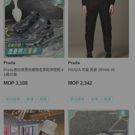
Prada
Prada
Prada普拉達黑色織物老爹鞋休閒鞋 4
PRADA 尼龍 長褲 SPH66 46
1碼95新
MOP 3,108
MOP 2,342
狀況良好
香港
免運
狀況良好
台灣
免運