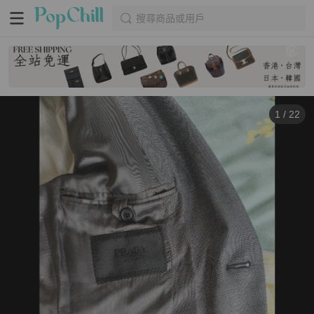
搜尋商品或用戶
1
/
22