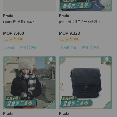
Prada
Prada
Prada 鞋 (全新) UK6.5
prada 普拉達三合一 缺零錢包
MOP 7,460
MOP 9,323
現折 200
現折 200
全新品
香港
免運
近新閒置品
香港
免運
Prada
Prada