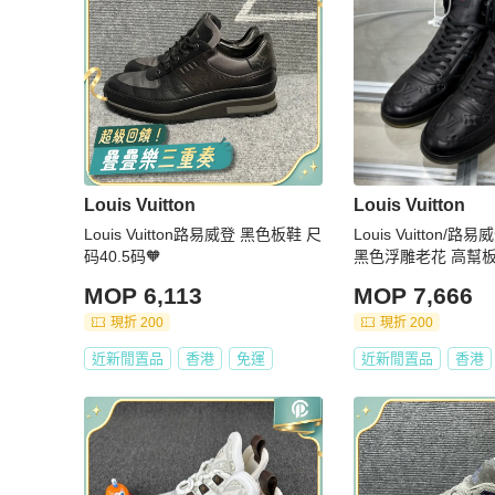
Louis Vuitton
Louis Vuitton
Louis Vuitton路易威登 黑色板鞋 尺
Louis Vuitton/路易威登 LV
码40.5码🧡
黑色浮雕老花 高幫板
原盒
MOP 6,113
MOP 7,666
現折 200
現折 200
近新閒置品
香港
免運
近新閒置品
香港