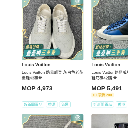
Louis Vuitton
Louis Vuitton
Louis Vuitton 路易威登 灰白色老花
Louis Vuitton
板鞋43碼🧡
鞋尺碼42碼 🧡
MOP 4,973
MOP 5,491
現折 200
近新閒置品
香港
免運
近新閒置品
香港