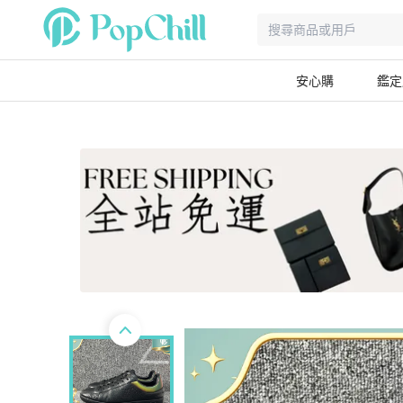
安心購
鑑定