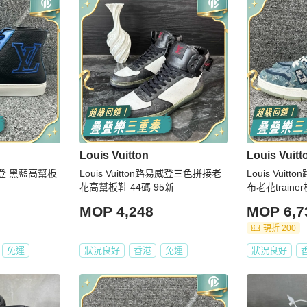
Louis Vuitton
Louis Vuitt
路易威登 黑藍高幫板
Louis Vuitton路易威登三色拼接老
Louis Vui
花高幫板鞋 44碼 95新
布老花traine
MOP 4,248
MOP 6,7
現折 200
免運
狀況良好
香港
免運
狀況良好