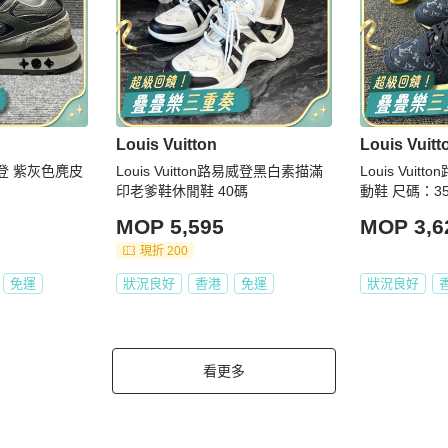
Louis Vuitton
Louis Vuitt
色麂皮
Louis Vuitton路易威登黑白素描滿
Louis Vui
印老爹鞋休閒鞋 40碼
動鞋 尺碼：35
MOP 5,595
MOP 3,6
現折 200
免運
狀況良好
香港
免運
狀況良好
看更多