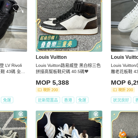
Louis Vuitton
Louis Vuitt
 Rivoli
Louis Vuitton路易威登 黑白棕三色
Louis Vuit
鞋 43碼 全新
拼接高幫板鞋尺碼 40.5碼🧡
雕老花板鞋 4
MOP 5,388
MOP 6,2
現折 200
現折 200
免運
近新閒置品
香港
免運
狀況良好