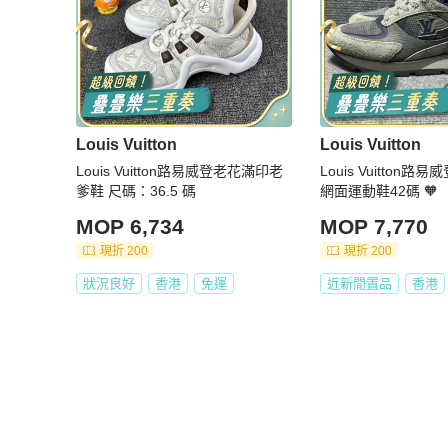
Louis Vuitton
Louis Vuitton
Louis Vuitton路易威登老花滿印老
Louis Vuitton路易威登 紫灰
爹鞋 尺碼：36.5 碼
網面運動鞋42碼 🧡
MOP 6,734
MOP 7,770
現折 200
現折 200
狀況良好
香港
免運
近新閒置品
香港