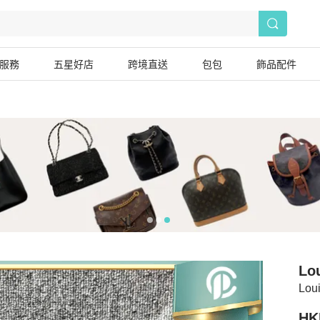
服務
五星好店
跨境直送
包包
飾品配件
Lou
Lo
HK