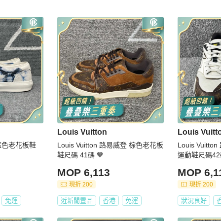
Louis Vuitton
Louis Vuitt
路 白藍色老花板鞋
Louis Vuitton 路易威登 棕色老花板
Louis Vui
鞋尺碼 41碼 🧡
運動鞋尺碼42碼
MOP 6,113
MOP 6,1
現折 200
現折 200
免運
近新閒置品
香港
免運
狀況良好