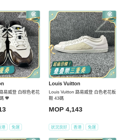
on
Louis Vuitton
tton 路易威登 白棕色老花
Louis Vuitton 路易威登 白色老花板
 🧡
鞋 43碼
13
MOP 4,143
香港
免運
狀況良好
香港
免運