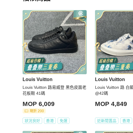
更多相似
Louis Vuitton
男鞋
推薦精品
Louis Vuitton
Louis Vuitton
Louis Vuitton 路易威登 黑色皮面老
Louis Vuitton 
花板鞋 41碼
@42碼
MOP 6,009
MOP 4,849
現折 200
狀況良好
香港
免運
近新閒置品
香港