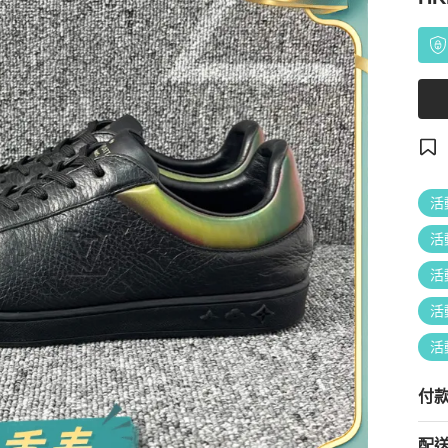
活
活
活
活
活
付
配