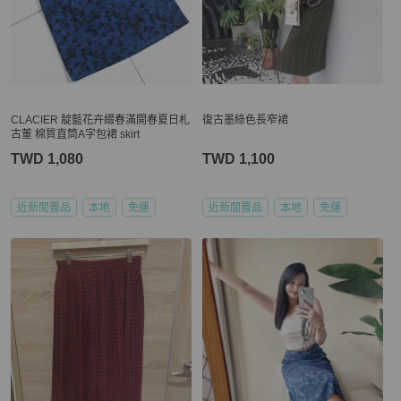
CLACIER 靛藍花卉綴春滿開春夏日札
復古墨綠色長窄裙
古董 棉質直筒A字包裙 skirt
TWD 1,080
TWD 1,100
近新閒置品
本地
免運
近新閒置品
本地
免運