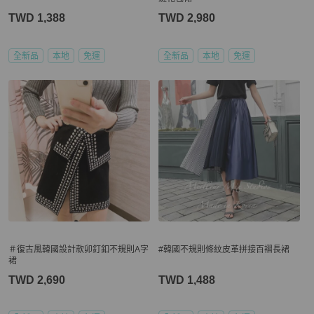
TWD 1,388
TWD 2,980
全新品
本地
免運
全新品
本地
免運
＃復古風韓國設計款卯釘釦不規則A字
#韓國不規則條紋皮革拼接百褶長裙
裙
TWD 2,690
TWD 1,488