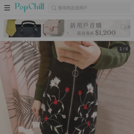
搜尋商品或用戶
1
/
6