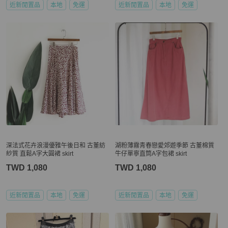
近新閒置品
本地
免運
近新閒置品
本地
免運
深法式花卉浪漫優雅午後日和 古董紡
湖粉薄霧青春戀愛郊遊季節 古董棉質
紗質 直鬆A字大圓裙 skirt
牛仔單寧直筒A字包裙 skirt
TWD 1,080
TWD 1,080
近新閒置品
本地
免運
近新閒置品
本地
免運