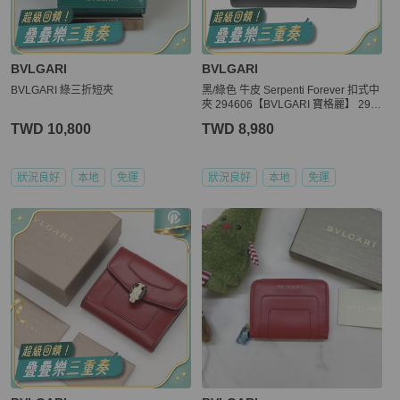
BVLGARI
BVLGARI
BVLGARI 綠三折短夾
黑/綠色 牛皮 Serpenti Forever 扣式中
夾 294606【BVLGARI 寶格麗】 294
606
TWD 10,800
TWD 8,980
狀況良好
本地
免運
狀況良好
本地
免運