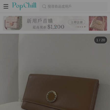
搜尋商品或用戶
1
/
20