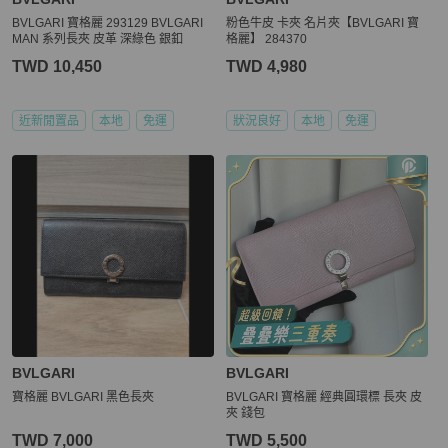
BVLGARI 寶格麗 293129 BVLGARI
粉色牛皮 卡夾 名片夾【BVLGARI 寶
MAN 系列長夾 皮革 深綠色 銀釦
格麗】 284370
TWD 10,450
TWD 4,980
近新閒置品
本地
免運
狀況良好
本地
免運
BVLGARI
BVLGARI
寶格麗 BVLGARI 黑色長夾
BVLGARI 寶格麗 經典圓環標 長夾 皮
夾 錢包
TWD 7,000
TWD 5,500