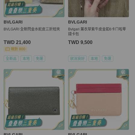
BVLGARI
BVLGARI
BVLGARI 全新閃金水蛇皮三折短夾
Bvlgari 薰衣草紫牛皮金釦6卡ㄇ啦零
錢卡包
TWD 21,400
TWD 9,500
現折 800
全新品
本地
免運
狀況良好
本地
免運
BVLGARI
BVLGARI