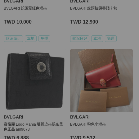
BVLGARI
BVLGARI
BVLGARI 蛇頭藏紅色短夾
BVLGARI 蛇頭拉鍊零錢卡包
TWD 10,000
TWD 12,900
狀況尚可
本地
免運
狀況良好
本地
免運
BVLGARI
BVLGARI
寶格麗 Logo Mania 雙折皮夾帆布黑
BVLGARI 粉色小短夾
色正品 am9073
TWD 6,888
TWD 9,532