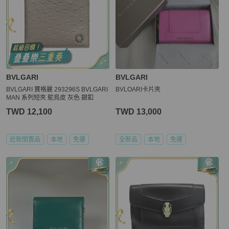
BVLGARI
BVLGARI
BVLGARI 寶格麗 293296S BVLGARI
BVLOARI卡片夾
MAN 系列短夾 鴕鳥皮 灰色 銀釦
TWD 12,100
TWD 13,000
近新閒置品
本地
免運
全新品
本地
免運