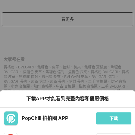
看更多
大家都在看
寶格麗
、
BVLGARI
、
焦糖色
、
皮革
、
信封
、
長夾
、
焦糖色 寶格麗
、
焦糖色
BVLGARI
、
焦糖色 皮革
、
焦糖色 信封
、
焦糖色 長夾
、
寶格麗 BVLGARI
、
寶格
麗 皮革
、
寶格麗 信封
、
寶格麗 長夾
、
BVLGARI 皮革
、
BVLGARI 信封
、
BVLGARI 長夾
、
皮革 信封
、
皮革 長夾
、
信封 長夾
、
二手 寶格麗
、
便宜 寶格
麗
、
小資 寶格麗
、
熱門 寶格麗
、
中古 寶格麗
、
推薦 寶格麗
、
二手 BVLGARI
、
便宜 BVLGARI
、
小資 BVLGARI
、
熱門 BVLGARI
、
中古 BVLGARI
、
推薦
BVLGARI
、
二手 信封
、
便宜 信封
、
小資 信封
、
熱門 信封
、
中古 信封
、
推薦 信
下載APP才能看到完整內容和優惠價格
封
、
二手 長夾
、
便宜 長夾
、
小資 長夾
、
熱門 長夾
、
中古 長夾
、
推薦 長夾
PopChill 拍拍圈 APP
下載