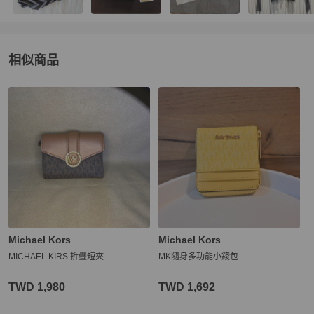
相似商品
更多相似
Michael Kors
女士錢包 / 小皮件
推薦精品
Michael Kors
Michael Kors
MICHAEL KIRS 折疊短夾
MK隨身多功能小錢包
TWD 1,980
TWD 1,692