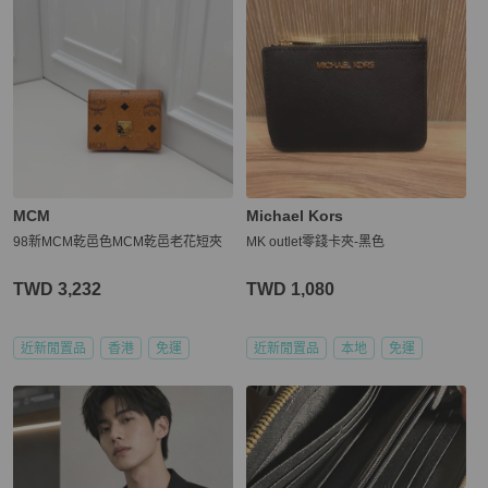
MCM
Michael Kors
98新MCM乾邑色MCM乾邑老花短夾
MK outlet零錢卡夾-黑色
TWD 3,232
TWD 1,080
近新閒置品
香港
免運
近新閒置品
本地
免運