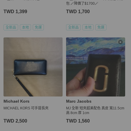
包 🪄降價了$1700🪄
TWD 1,399
TWD 1,700
全新品
本地
免運
全新品
本地
免運
Michael Kors
Marc Jacobs
MICHAEL KORS 可手提長夾
MJ 全新 短夾超美配色 真皮 寬11.5cm
高 8cm 厚 1cm
TWD 2,500
TWD 1,560