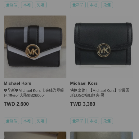
全新品
本地
免運
全新品
本地
免運
Michael Kors
Michael Kors
💖全新💖Michael Kors 卡夾鑰匙零錢
快速出貨！【Michael Kors】金屬圓
包 短夾🪄大降價$2600🪄
形LOGO按釦短夾-黑
TWD 2,600
TWD 3,380
全新品
本地
免運
全新品
本地
免運