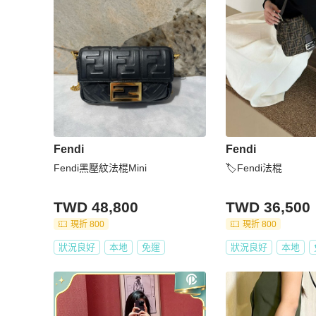
Fendi
Fendi
Fendi黑壓紋法棍Mini
🏷Fendi法棍
TWD 48,800
TWD 36,500
現折 800
現折 800
狀況良好
本地
免運
狀況良好
本地