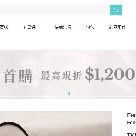
直送
五星好店
快速出貨
包包
飾品配件
Fe
Fe
TW