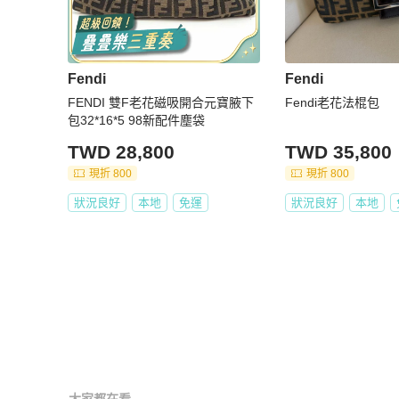
Fendi
Fendi
FENDI 雙F老花磁吸開合元寶腋下
Fendi老花法棍包
包32*16*5 98新配件塵袋
TWD 28,800
TWD 35,800
現折 800
現折 800
狀況良好
本地
免運
狀況良好
本地