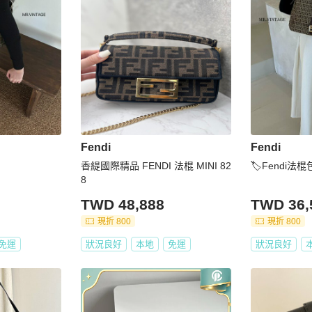
Fendi
Fendi
香緹國際精品 FENDI 法棍 MINI 82
🏷Fendi法棍
8
TWD 48,888
TWD 36,
現折 800
現折 800
免運
狀況良好
本地
免運
狀況良好