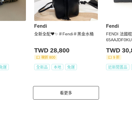
Fendi
Fendi
全新全配🖤✨＃Fendi＃黑金水桶
FENDI 法國
65AAJDF0K
TWD 28,800
TWD 30,
現折 800
9 折
免運
全新品
本地
免運
近新閒置品
看更多