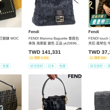
Fendi
Fendi
FENDI Mamma Baguette 單肩包
FENDI tou
串珠 海軍藍 銀色 正品 yk20696SA
夾扣 風琴包 
M
TWD 141,331
TWD 37,
現折 4,500
現折 800
免運
狀況良好
日本
免運
狀況良好