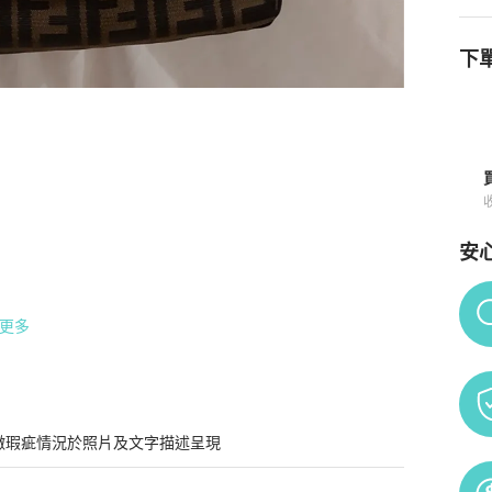
下單
知
安
Po
更多
微瑕疵情況於照片及文字描述呈現