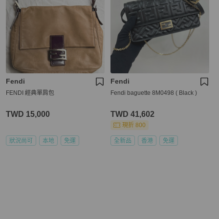
Fendi
Fendi
FENDI 經典單肩包
Fendi baguette 8M0498 ( Black )
TWD 15,000
TWD 41,602
現折 800
狀況尚可
本地
免運
全新品
香港
免運