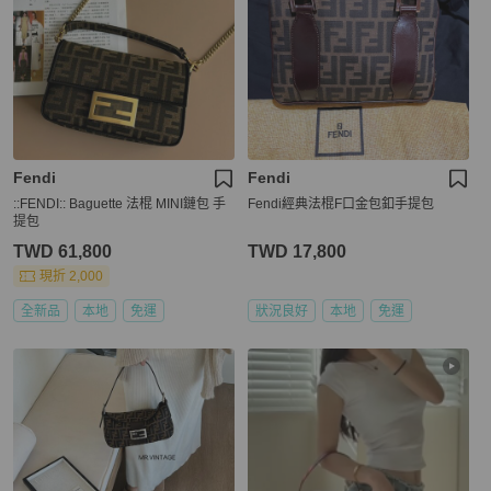
Fendi
Fendi
::FENDI:: Baguette 法棍 MINI鏈包 手
Fendi經典法棍F口金包釦手提包
提包
TWD 61,800
TWD 17,800
現折 2,000
全新品
本地
免運
狀況良好
本地
免運