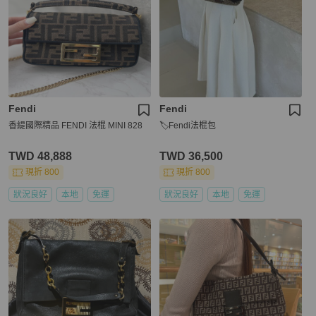
Fendi
Fendi
香緹國際精品 FENDI 法棍 MINI 828
🏷Fendi法棍包
TWD 48,888
TWD 36,500
現折 800
現折 800
狀況良好
本地
免運
狀況良好
本地
免運