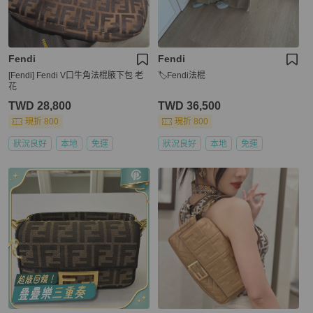
Fendi
Fendi
[Fendi] Fendi V口牛角法棍腋下包 老
🏷Fendi法棍
花
TWD 28,800
TWD 36,500
現折 800
現折 800
狀況良好
本地
免運
狀況良好
本地
免運