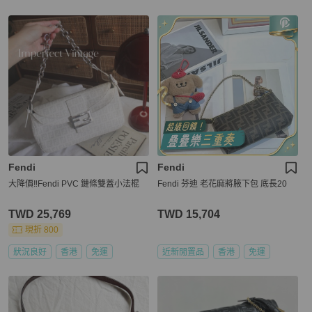
Fendi
Fendi
大降價‼️Fendi PVC 鏈條雙蓋小法棍
Fendi 芬迪 老花麻將腋下包 底長20
TWD 25,769
TWD 15,704
現折 800
狀況良好
香港
免運
近新閒置品
香港
免運