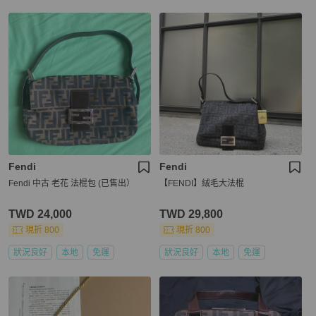
Fendi
Fendi
Fendi 中古 老花 法棍包 (已售出）
【FENDI】絨毛大法棍
TWD 24,000
TWD 29,800
現折 800
現折 800
狀況良好
本地
免運
狀況良好
本地
免運