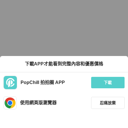
下載APP才能看到完整內容和優惠價格
PopChill 拍拍圈 APP
下載
使用網頁版瀏覽器
忍痛放棄