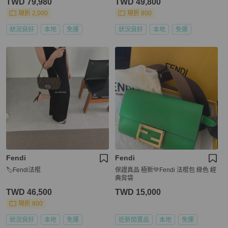
TWD 79,980
TWD 49,800
現折 2,000
現折 800
狀況良好
本地
免運
狀況良好
本地
免運
Fendi
Fendi
🏷Fendi法棍
保證真品 極新💚Fendi 法棍包 綠色 經
典背袋
TWD 46,500
TWD 15,000
現折 800
狀況良好
本地
免運
近新閒置品
本地
免運