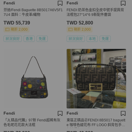
Fendi
Fendi
芬迪/Fendi Baguette 8BS017A6V5F1
FENDI 奶茶色金扣全皮中號手提肩背
7U4 面料：牛皮革/織物
法棍包27*14*6 9新配件塵袋
TWD 55,739
TWD 52,800
現折 2,000
現折 2,000
狀況良好
香港
免運
狀況良好
本地
免運
Fendi
Fendi
「JL精品代購」97新 Fendi超稀有灰
東區正精品㊣FENDI 8BS017 baguett
色毛呢花花款大法棍
e 咖啡色緹花布 FF LOGO 斜背包手提
包法棍包兩用包 RZ6329