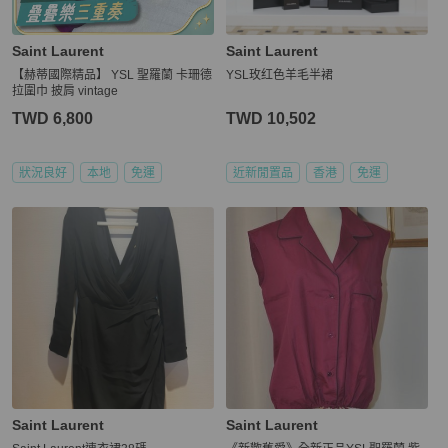
Saint Laurent
Saint Laurent
【赫蒂國際精品】 YSL 聖羅蘭 卡珊德
YSL玫红色羊毛半裙
拉圍巾 披肩 vintage
TWD 6,800
TWD 10,502
狀況良好
本地
免運
近新閒置品
香港
免運
Saint Laurent
Saint Laurent