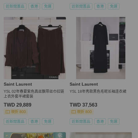
近新閒置品
香港
免運
近新閒置品
香港
免運
Saint Laurent
Saint Laurent
YSL 02年春夏紫色真丝飘带丝巾拉链
YSL 18年秀款黑色毛呢长袖连衣裙
上衣外套半裙套装
TWD 29,889
TWD 37,563
現折 800
現折 800
近新閒置品
香港
免運
近新閒置品
香港
免運