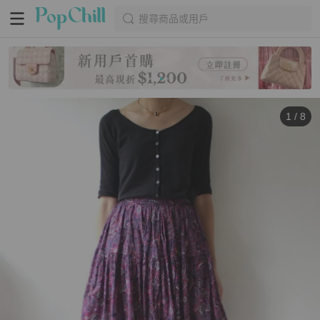
搜尋商品或用戶
1
/
8