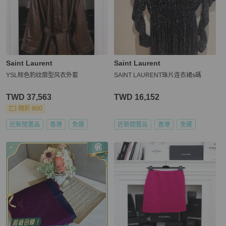
Saint Laurent
Saint Laurent
YSL棕色豹纹廓型风衣外套
SAINT LAURENT珠片连衣裙s碼
TWD 37,563
TWD 16,152
現折 800
近新閒置品
香港
免運
近新閒置品
香港
免運