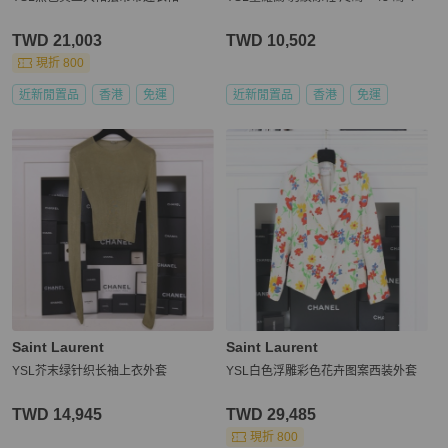
TWD 21,003
TWD 10,502
現折 800
近新閒置品
香港
免運
近新閒置品
香港
免運
Saint Laurent
Saint Laurent
YSL芥末绿针织长袖上衣外套
YSL白色浮雕彩色花卉图案西装外套
TWD 14,945
TWD 29,485
現折 800