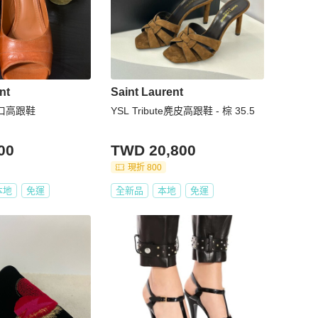
nt
Saint Laurent
口高跟鞋
YSL Tribute麂皮高跟鞋 - 棕 35.5
00
TWD 20,800
現折 800
本地
免運
全新品
本地
免運