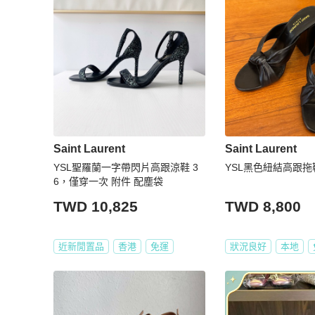
Saint Laurent
Saint Laurent
YSL聖羅蘭一字帶閃片高跟涼鞋 3
YSL黑色紐結高跟拖
6，僅穿一次 附件 配塵袋
TWD 10,825
TWD 8,800
近新閒置品
香港
免運
狀況良好
本地