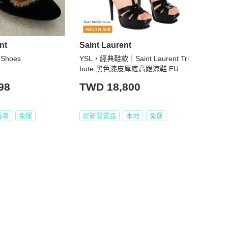
nt
Saint Laurent
t Shoes
YSL，經典鞋款｜Saint Laurent Tri
bute 黑色漆皮厚底高跟涼鞋 EU37
（近新品）HELYN 精選
98
TWD 18,800
香港
免運
近新閒置品
本地
免運