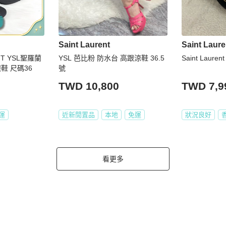
Saint Laurent
Saint Laure
NT YSL聖羅蘭
YSL 芭比粉 防水台 高跟涼鞋 36.5
Saint Lauren
鞋 尺碼36
號
TWD 10,800
TWD 7,9
運
近新閒置品
本地
免運
狀況良好
看更多