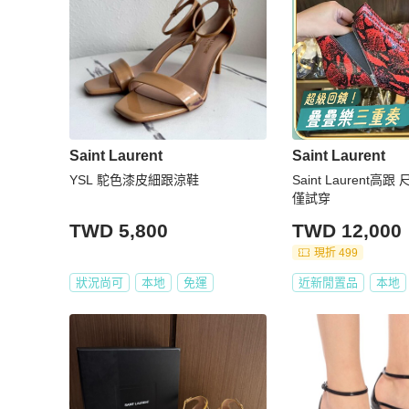
Saint Laurent
Saint Laurent
YSL 駝色漆皮細跟涼鞋
Saint Laurent高跟
僅試穿
TWD 5,800
TWD 12,000
現折 499
狀況尚可
本地
免運
近新閒置品
本地