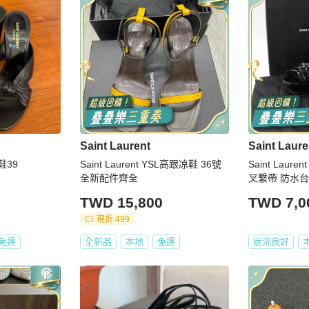
Saint Laurent
Saint Laure
鞋39
Saint Laurent YSL高跟凉鞋 36號
Saint Laur
全新配件齊全
叉繫帶 防水
TWD 15,800
TWD 7,0
現折 499
免運
全新品
本地
免運
狀況良好