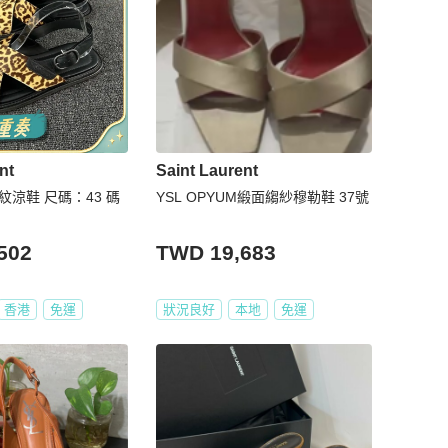
nt
Saint Laurent
紋涼鞋 尺碼：43 碼
YSL OPYUM緞面縐紗穆勒鞋 37號
502
TWD 19,683
香港
免運
狀況良好
本地
免運