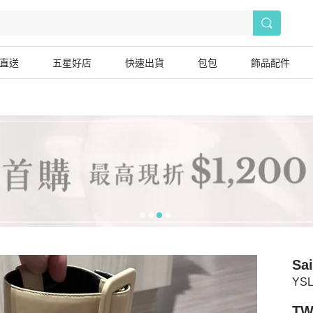
直送
五星好店
快速出貨
包包
飾品配件
Sai
YS
TW