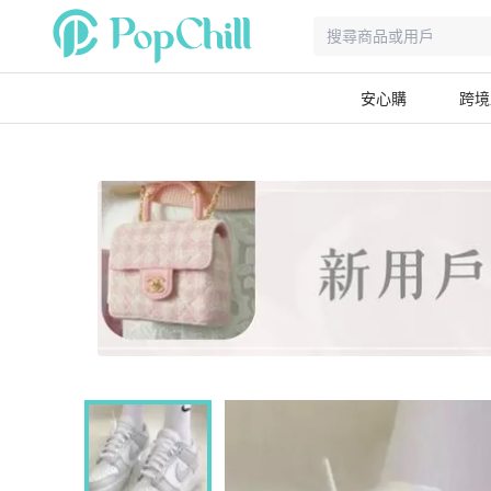
安心購
跨境