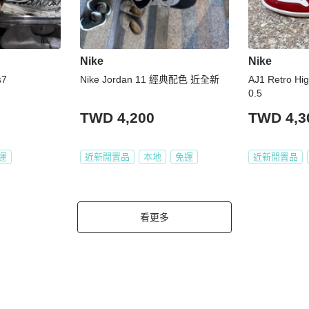
Nike
Nike
s7
Nike Jordan 11 經典配色 近全新
AJ1 Retro Hi
0.5
TWD 4,200
TWD 4,3
運
近新閒置品
本地
免運
近新閒置品
看更多