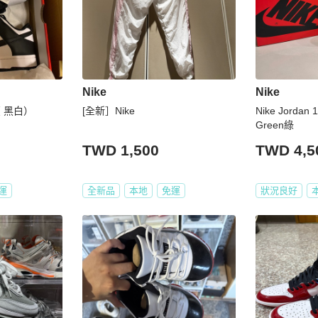
Nike
Nike
（ 黑白）
[全新］Nike
Nike Jordan 1
Green綠
TWD 1,500
TWD 4,5
運
全新品
本地
免運
狀況良好