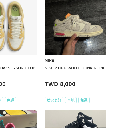
Nike
LOW SE -SUN CLUB
NIKE x OFF WHITE DUNK NO.40
00
TWD 8,000
地
免運
狀況良好
本地
免運