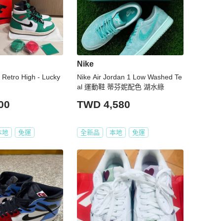
Nike
 Retro High - Lucky
Nike Air Jordan 1 Low Washed Te
al 運動鞋 蒂芬妮配色 湖水綠
00
TWD 4,580
本地
免運
全新品
本地
免運