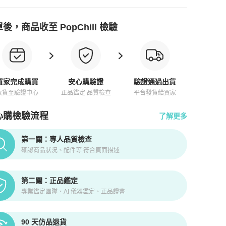
後，商品收至 PopChill 檢驗
買家完成購買
安心購驗證
驗證通過出貨
收貨至驗證中心
正品鑑定 品質檢查
平台發貨給買家
心購檢驗流程
了解更多
pChill拍拍圈正品驗證、安心購檢驗流程介紹
第一關：專人品質檢查
確認商品狀況、配件等 符合頁面描述
第二關：正品鑑定
專業鑑定團隊、AI 儀器鑑定、正品證書
90 天仿品退貨