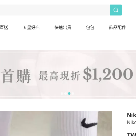
直送
五星好店
快速出貨
包包
飾品配件
Ni
Nik
TW