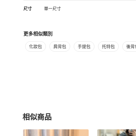
尺寸
單一尺寸
更多相似類別
更多
Chanel
女包
相似商品推薦
化妝包
肩背包
手提包
托特包
後背
相似商品
更多相似
Chanel
女包
推薦精品