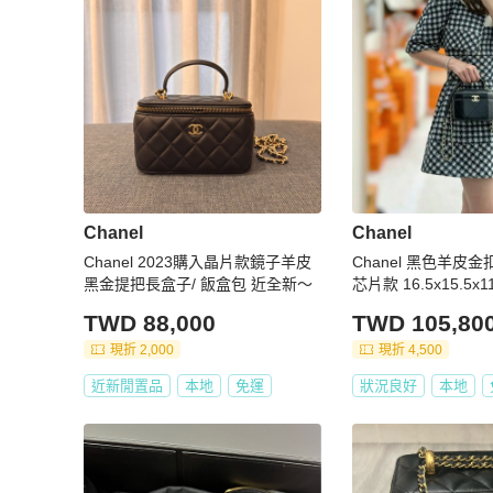
Chanel
Chanel
Chanel 2023購入晶片款鏡子羊皮
Chanel 黑色羊皮
黑金提把長盒子/ 飯盒包 近全新～
芯片款 16.5x15.5x1
件塵袋
TWD 88,000
TWD 105,80
現折 2,000
現折 4,500
近新閒置品
本地
免運
狀況良好
本地