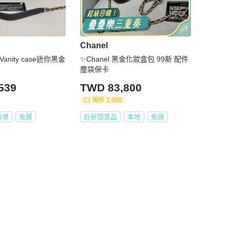
Chanel
Vanity case迷你黑金
✨Chanel 黑金化妝盒包 99新 配件
塵袋保卡
539
TWD 83,800
現折 2,000
香港
免運
近新閒置品
本地
免運