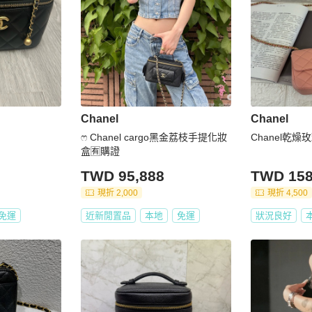
Chanel
Chanel
ෆ Chanel cargo黑金荔枝手提化妝
Chanel乾燥
盒🈶購證
TWD 95,888
TWD 158
現折 2,000
現折 4,500
免運
近新閒置品
本地
免運
狀況良好