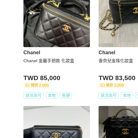
Chanel
Chanel
Chanel 金屬手把款 化妝盒
香奈兒金珠化妝盒
TWD 85,000
TWD 83,500
現折 2,000
現折 2,000
狀況尚可
本地
免運
狀況尚可
本地