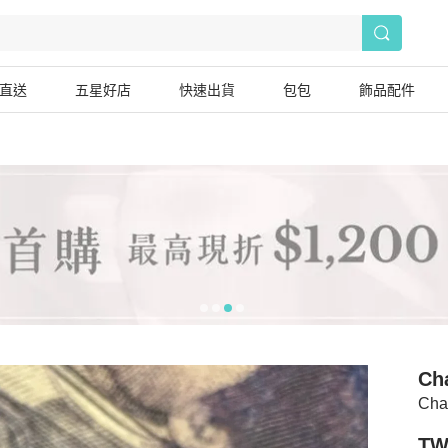
直送
五星好店
快速出貨
包包
飾品配件
Ch
Ch
TW