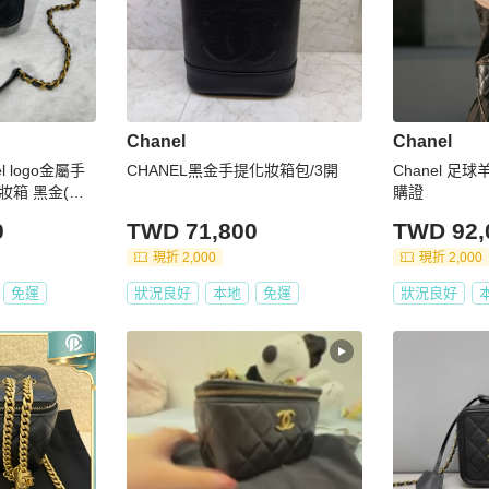
Chanel
Chanel
CHANEL黑金手提化妝箱包/3開
Chanel 足
妝箱 黑金(晶
購證
0
TWD 71,800
TWD 92,
現折 2,000
現折 2,000
免運
狀況良好
本地
免運
狀況良好