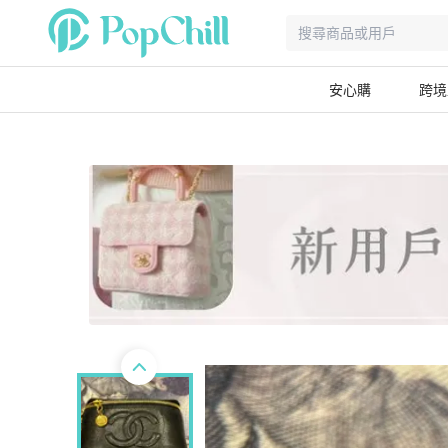
安心購
跨境