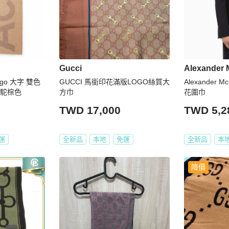
Gucci
Alexander
Logo 大字 雙色
GUCCI 馬銜印花滿版LOGO絲質大
Alexander
 駝棕色
方巾
花圍巾
TWD 17,000
TWD 5,2
運
全新品
本地
免運
全新品
本
降價