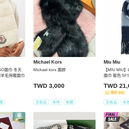
Michael Kors
Miu Miu
OGO圍巾 冬天
Michael kors 圍脖
【MIU MIU
利羊毛保暖圍巾
圍巾 藍色 5FS
TWD 3,000
TWD 21,
現折 800
運
全新品
本地
免運
全新品
本