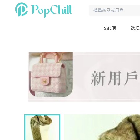
安心購
跨境