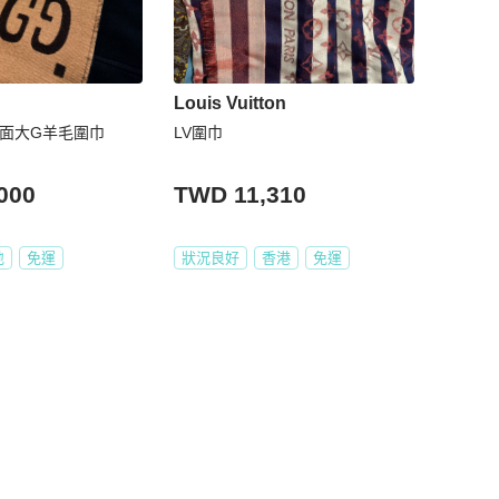
Louis Vuitton
雙面大G羊毛圍巾
LV圍巾
000
TWD 11,310
地
免運
狀況良好
香港
免運