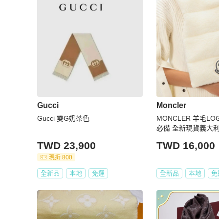
Gucci
Moncler
Gucci 雙G奶茶色
MONCLER 羊毛L
必備 全新現貨義大
TWD 23,900
TWD 16,000
現折 800
全新品
本地
免運
全新品
本地
免