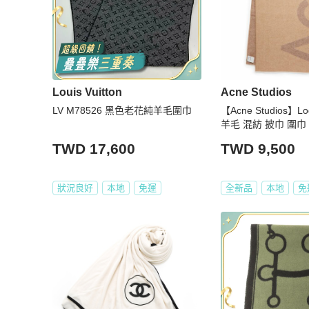
Louis Vuitton
Acne Studios
LV M78526 黑色老花純羊毛圍巾
【Acne Studios】
羊毛 混紡 披巾 圍巾
TWD 17,600
TWD 9,500
狀況良好
本地
免運
全新品
本地
免