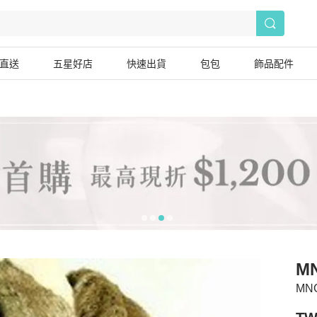
直送
五星好店
快速出貨
包包
飾品配件
M
MN