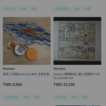
狀況良好
香港
免運
近新閒置品
本地
免運
Hermès
Hermès
瑞奇二手精品 Hermes 絲巾 全新有盒
Hermes 橄欖綠底心愛之地圖絲巾 90
On Est Bien Icil
TWD 8,800
TWD 15,200
近新閒置品
本地
免運
狀況良好
本地
免運