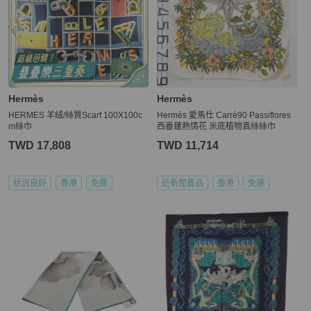
Hermès
Hermès
HERMES 羊絨/絲質Scarf 100X100c
Hermès 愛馬仕 Carré90 Passiflores
m絲巾
西番蓮熱情花 米底植物真絲絲巾
TWD 17,808
TWD 11,714
狀況良好
香港
免運
近新閒置品
香港
免運