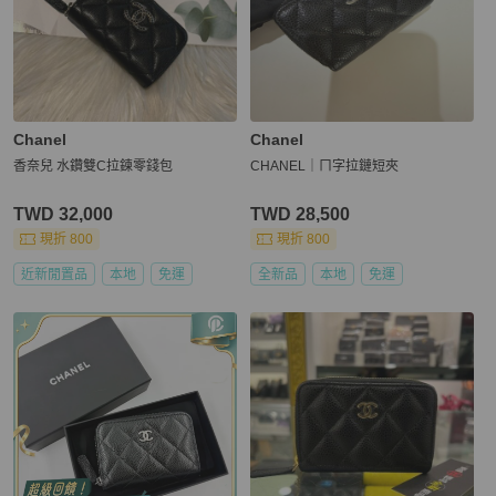
Chanel
Chanel
香奈兒 水鑽雙C拉鍊零錢包
CHANEL｜ㄇ字拉鏈短夾
TWD 32,000
TWD 28,500
現折 800
現折 800
近新閒置品
本地
免運
全新品
本地
免運