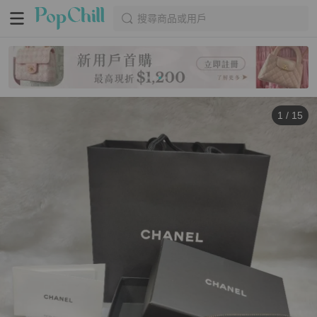
搜尋商品或用戶
1
/
15