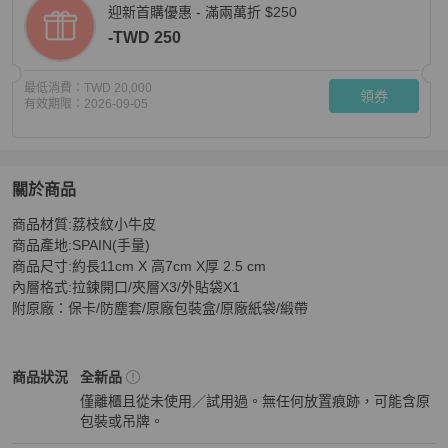
迎新首購優惠 - 滿兩萬折 $250
-TWD 250
最低消費：
TWD 20,000
領券
有效期限：
2026-09-05
關於商品
關於
商品材質:荔枝紋小牛皮

CHANEL#香奈兒#經典菱格紋#荔枝紋小 牛皮金色小香L
商品產地:SPAIN(手量)

商品尺寸:約長11cm X 高7cm X厚 2.5 cm

內層格式:拉鍊開口/夾層X3/外貼袋X1

附原廠：保卡/防塵套/原廠包裝盒/原廠紙袋/緞帶
Chanel
女士錢包 / 小皮件
商品狀態與細節
商品狀況
全新品
僅離櫃且從未使用／試用過。無任何放置痕跡，可能含原
包裝或吊牌。
全新品