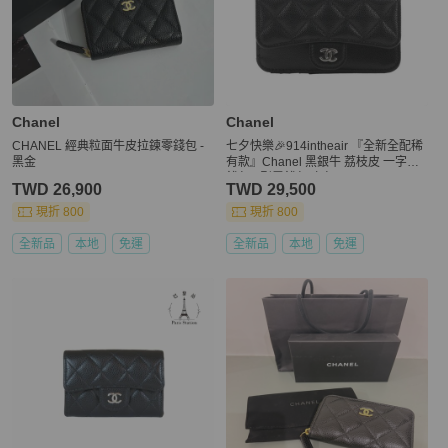
Chanel
Chanel
CHANEL 經典粒面牛皮拉鍊零錢包 -
七夕快樂🎉914intheair 『全新全配稀
黑金
有款』Chanel 黑銀牛 荔枝皮 一字零
錢包 L型零錢包 卡包
TWD 26,900
TWD 29,500
現折 800
現折 800
全新品
本地
免運
全新品
本地
免運