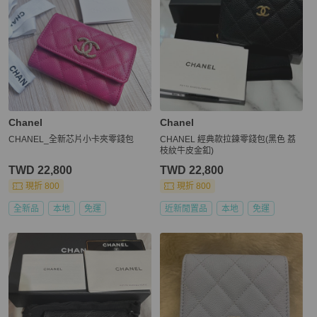
Chanel
Chanel
CHANEL_全新芯片小卡夾零錢包
CHANEL 經典款拉鍊零錢包(黑色 荔
枝紋牛皮金釦)
TWD 22,800
TWD 22,800
現折 800
現折 800
全新品
本地
免運
近新閒置品
本地
免運