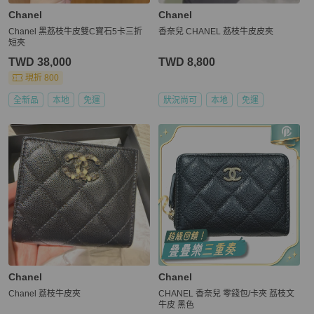
Chanel
Chanel
Chanel 黑荔枝牛皮雙C寶石5卡三折
香奈兒 CHANEL 荔枝牛皮皮夾
短夾
TWD 38,000
TWD 8,800
現折 800
全新品
本地
免運
狀況尚可
本地
免運
Chanel
Chanel
Chanel 荔枝牛皮夾
CHANEL 香奈兒 零錢包/卡夾 荔枝文
牛皮 黑色