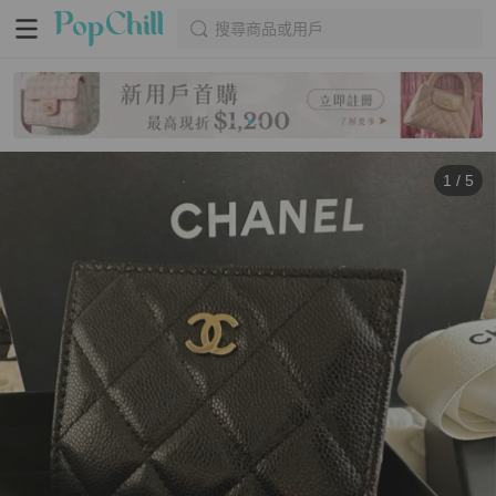
搜尋商品或用戶
1
/
5