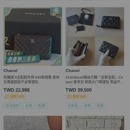
Chanel
Chanel
🈶購證 #全配配件齊 #99新閒置 香奈
914intheair精品代購『全新全配』Ch
兒黑銀荔枝牛皮零錢包
anel 香奈兒 新款大ㄇ零錢包 黑金牛
短夾
TWD 22,988
TWD 39,500
現折 800
現折 800
狀況良好
本地
免運
全新品
本地
免運