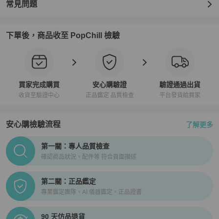
常見問題
下單後，商品收至 PopChill 檢驗
買家完成購買
安心購驗證
驗證通過出貨
收貨至驗證中心
正品鑑定 品質檢查
平台發貨給買家
安心購檢驗流程
了解更多
PopChill拍拍圈正品驗證、安心購檢驗流程介紹
第一關：專人品質檢查
確認商品狀況、配件等 符合頁面描述
第二關：正品鑑定
專業鑑定團隊、AI 儀器鑑定、正品證書
90 天仿品退貨