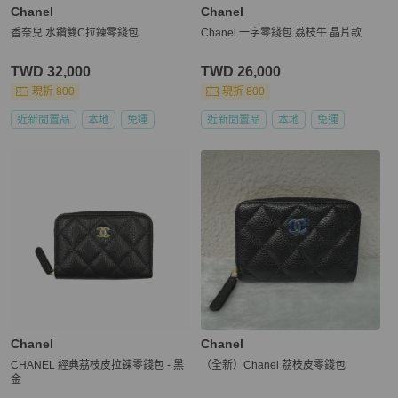
Chanel
Chanel
香奈兒 水鑽雙C拉鍊零錢包
Chanel 一字零錢包 荔枝牛 晶片款
TWD 32,000
TWD 26,000
現折 800
現折 800
近新閒置品
本地
免運
近新閒置品
本地
免運
Chanel
Chanel
CHANEL 經典荔枝皮拉鍊零錢包 - 黑
（全新）Chanel 荔枝皮零錢包
金