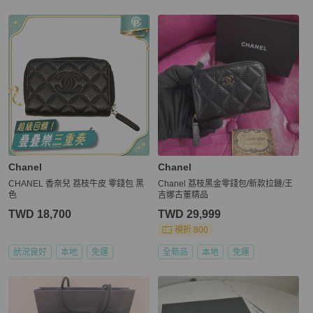
Chanel
Chanel
CHANEL 香奈兒 荔枝牛皮 零錢包 黑
Chanel 荔枝黑金零錢包/新款拉鏈/王
色
吉娜古董精品
TWD 18,700
TWD 29,999
現折 800
狀況良好
本地
免運
全新品
本地
免運