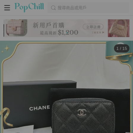
搜尋商品或用戶
1
/
15