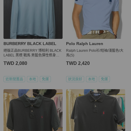
BURBERRY BLACK LABEL
Polo Ralph Lauren
絕版正品BURBERRY 博柏利 BLACK
Ralph Lauren Polo衫/短袖/淺藍色/大
LABEL 黑標 戰馬 男藍色彈性修身長
馬(S)
袖POLO衫2號
TWD 2,080
TWD 2,420
近新閒置品
本地
免運
狀況良好
本地
免運