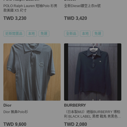
POLO Ralph Lauren 短袖Polo 衫男
全新Diesel鏤空上衣m號
款美國 XS 尺寸
TWD 3,230
TWD 3,420
近新閒置品
本地
免運
全新品
本地
免運
Dior
BURBERRY
Dior 豬鼻Polo衫
（日本製MIJ）絕版BURBERRY 博柏
利 BLACK LABEL 黑標 戰馬 男黑色彈
性長袖POLO衫2號
TWD 9,600
TWD 2,080