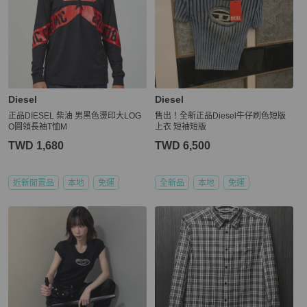
Diesel
Diesel
正品DIESEL 柴油 男黑色燙印大LOG
售出！全新正品Diesel牛仔刷色短版
O圓領長袖T恤M
上衣 短袖短版
TWD 1,680
TWD 6,500
近新閒置品
本地
免運
全新品
本地
免運