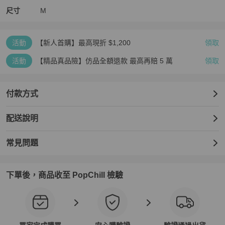
尺寸
M
活動
【新人首購】最高現折 $1,200
領取
活動
【精品真品險】仿品全額退款 最高再賠 5 萬
領取
付款方式
配送說明
常見問題
下單後，商品收至 PopChill 檢驗