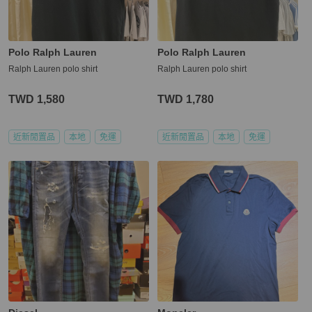
Polo Ralph Lauren
Polo Ralph Lauren
Ralph Lauren polo shirt
Ralph Lauren polo shirt
TWD 1,580
TWD 1,780
近新閒置品
本地
免運
近新閒置品
本地
免運