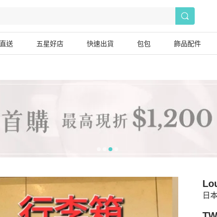
直送
五星好店
快速出貨
包包
飾品配件
Lou
日本
TW