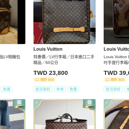
Louis Vuitton
Louis Vuitt
品LV相機包
特惠價／LV行李箱／日本進口二手
Louis Vuit
精品／60公分
吋手提行李箱
TWD 23,800
TWD 39,
現折 800
現折 800
免運
狀況良好
本地
免運
狀況良好