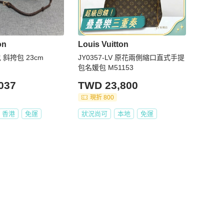
on
Louis Vuitton
 斜挎包 23cm
JY0357-LV 原花兩側縮口直式手提
包名媛包 M51153
037
TWD 23,800
現折 800
香港
免運
狀況尚可
本地
免運