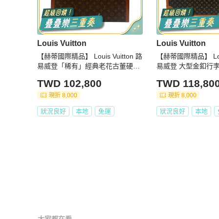
Louis Vuitton
Louis Vuitton
【赫蒂國際精品】 Louis Vuitton 路
【赫蒂國際精品】 Louis
易威登「稀有」經典老花古董硬殼
易威登 大型金釦行李箱 
43行李箱 vintage
TWD 102,800
TWD 118,80
現折 8,000
現折 8,000
狀況良好
本地
免運
狀況良好
本地