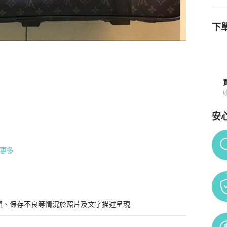
下單
購買須知
安
Po
更多
片看，二手商品難免會有些許使用痕跡，請勿以新品標準嚴
損、保存不良等情況於照片及文字描述呈現