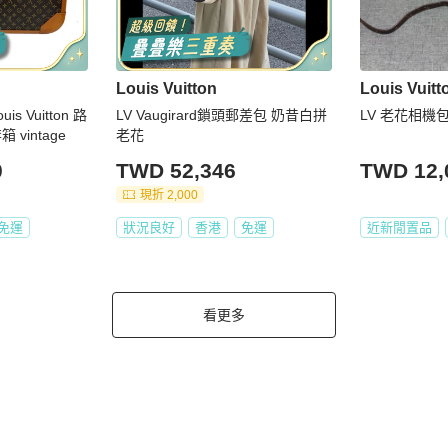
Louis Vuitton
Louis Vuitt
 Vuitton 路
LV Vaugirard鎖頭郵差包 奶昔白拼
LV 老花相機包
vintage
老花
0
TWD 52,346
TWD 12,
現折 2,000
免運
狀況良好
香港
免運
近新閒置品
看更多