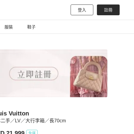
登入
註冊
服裝
鞋子
is Vuitton
二手／LV／大行李箱／長70cm
D 21,999
免運