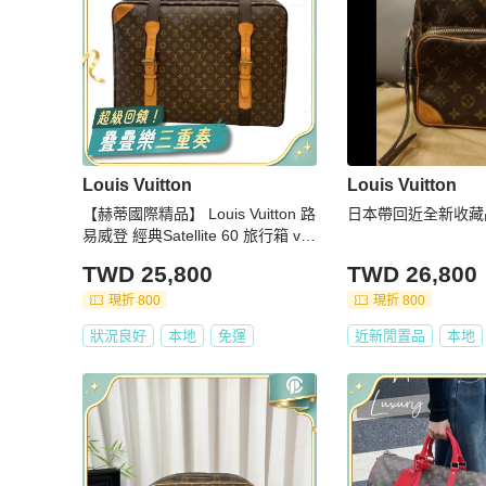
Louis Vuitton
Louis Vuitton
【赫蒂國際精品】 Louis Vuitton 路
日本帶回近全新收藏
易威登 經典Satellite 60 旅行箱 vint
age
TWD 25,800
TWD 26,800
現折 800
現折 800
狀況良好
本地
免運
近新閒置品
本地