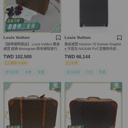
Louis Vuitton
Louis Vuitton
【赫蒂國際精品】 Louis Vuitton 路易
路易威登 Horizon 70 Damier Graphit
威登 經典 Monogram 帆布硬殼旅行箱
e 手提包 N41646 PVC塗層帆布皮革
vintage
黑色 灰色 二手
TWD 102,500
TWD 66,144
現折 8,000
9 折
狀況良好
本地
免運
狀況良好
日本
免運