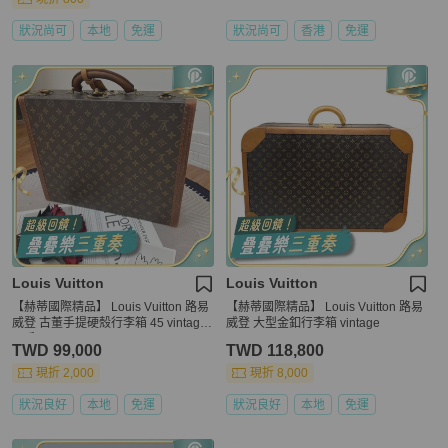
狀況尚可
本地
免運
狀況尚可
香港
免運
Louis Vuitton
Louis Vuitton
【赫蒂國際精品】 Louis Vuitton 路易
【赫蒂國際精品】 Louis Vuitton 路易
威登 古董手提硬殼行李箱 45 vintage
威登 大型金釦行李箱 vintage
二手
TWD 99,000
TWD 118,800
現折 2,000
現折 8,000
狀況良好
本地
免運
狀況良好
本地
免運