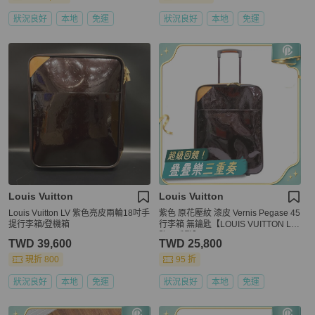
狀況良好
本地
免運
狀況良好
本地
免運
Louis Vuitton
Louis Vuitton
Louis Vuitton LV 紫色亮皮兩輪18吋手
紫色 原花壓紋 漆皮 Vernis Pegase 45
提行李箱/登機箱
行李箱 無鑰匙【LOUIS VUITTON LV
路易威登】 M91277
TWD 39,600
TWD 25,800
現折 800
95 折
狀況良好
本地
免運
狀況良好
本地
免運