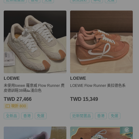
LOEWE
LOEWE
未使用loewe 羅意威 Flow Runner 麂
LOEWE Flow Runner 美拉德色系
皮德訓鞋38碼👟淺白色
TWD 27,466
TWD 15,349
現折 800
全新品
香港
免運
近新閒置品
香港
免運