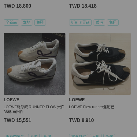
TWD 18,800
TWD 18,418
全新品
本地
免運
近新閒置品
香港
免運
LOEWE
LOEWE
LOEWE羅意威 RUNNER FLOW 米白
LOEWE Flow runner運動鞋
36碼 無附件
TWD 15,551
TWD 8,910
近新閒置品
香港
免運
狀況良好
本地
免運