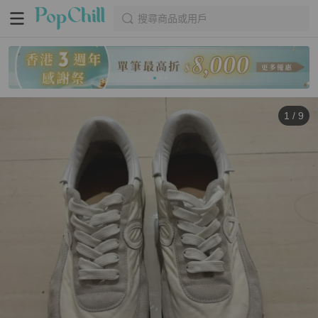
搜尋商品或用戶
1
/
9