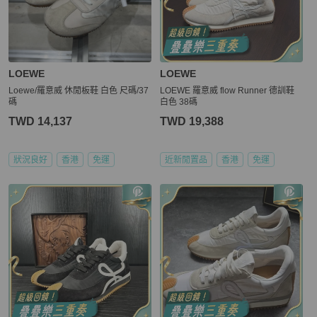
LOEWE
LOEWE
Loewe/羅意威 休閒板鞋 白色 尺碼/37
LOEWE 羅意威 flow Runner 德訓鞋
碼
白色 38碼
TWD 14,137
TWD 19,388
狀況良好
香港
免運
近新閒置品
香港
免運