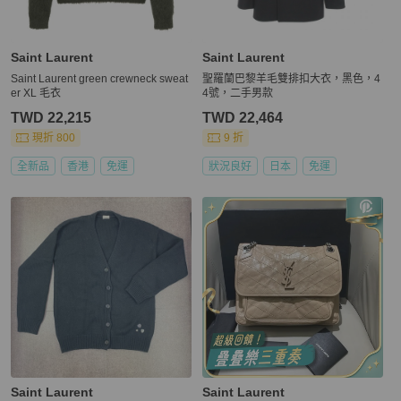
Saint Laurent
Saint Laurent
Saint Laurent green crewneck sweat
聖羅蘭巴黎羊毛雙排扣大衣，黑色，4
er XL 毛衣
4號，二手男款
TWD 22,215
TWD 22,464
現折 800
9 折
全新品
香港
免運
狀況良好
日本
免運
Saint Laurent
Saint Laurent