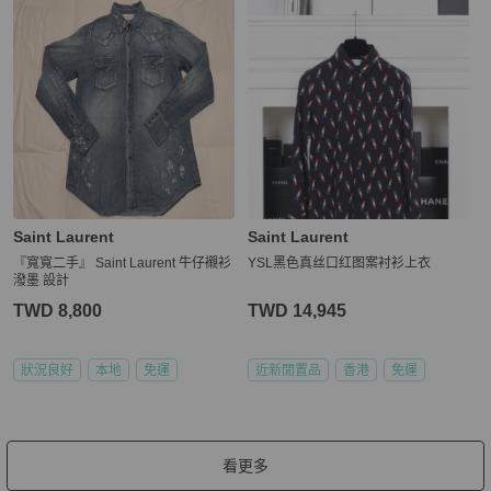
Saint Laurent
Saint Laurent
『寬寬二手』 Saint Laurent 牛仔襯衫
YSL黑色真丝口红图案衬衫上衣
潑墨 設計
TWD 8,800
TWD 14,945
狀況良好
本地
免運
近新閒置品
香港
免運
看更多