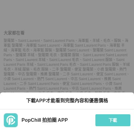
大家都在看
聖羅蘭
、
Saint Laurent
、
Saint Laurent Paris
、
海軍藍
、
羊絨
、
毛衣
、
服裝
、
海
軍藍 聖羅蘭
、
海軍藍 Saint Laurent
、
海軍藍 Saint Laurent Paris
、
海軍藍 羊
絨
、
海軍藍 毛衣
、
海軍藍 服裝
、
聖羅蘭 Saint Laurent
、
聖羅蘭 Saint Laurent
Paris
、
聖羅蘭 羊絨
、
聖羅蘭 毛衣
、
聖羅蘭 服裝
、
Saint Laurent Saint Laurent
Paris
、
Saint Laurent 羊絨
、
Saint Laurent 毛衣
、
Saint Laurent 服裝
、
Saint
Laurent Paris 羊絨
、
Saint Laurent Paris 毛衣
、
Saint Laurent Paris 服裝
、
羊絨
毛衣
、
羊絨 服裝
、
毛衣 服裝
、
二手 聖羅蘭
、
便宜 聖羅蘭
、
小資 聖羅蘭
、
熱門
聖羅蘭
、
中古 聖羅蘭
、
推薦 聖羅蘭
、
二手 Saint Laurent
、
便宜 Saint Laurent
、
小資 Saint Laurent
、
熱門 Saint Laurent
、
中古 Saint Laurent
、
推薦 Saint
Laurent
、
二手 Saint Laurent Paris
、
便宜 Saint Laurent Paris
、
小資 Saint
Laurent Paris
、
熱門 Saint Laurent Paris
、
中古 Saint Laurent Paris
、
推薦
Saint Laurent Paris
、
二手 毛衣
、
便宜 毛衣
、
小資 毛衣
、
熱門 毛衣
、
中古 毛
衣
、
推薦 毛衣
、
二手 服裝
、
便宜 服裝
、
小資 服裝
、
熱門 服裝
、
中古 服裝
、
推
下載APP才能看到完整內容和優惠價格
薦 服裝
PopChill 拍拍圈 APP
下載