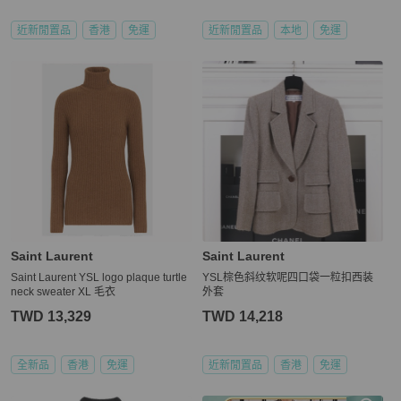
近新閒置品
香港
免運
近新閒置品
本地
免運
Saint Laurent
Saint Laurent
Saint Laurent YSL logo plaque turtle
YSL棕色斜纹软呢四口袋一粒扣西装
neck sweater XL 毛衣
外套
TWD 13,329
TWD 14,218
全新品
香港
免運
近新閒置品
香港
免運