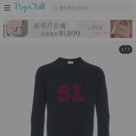
搜尋商品或用戶
1
/
7