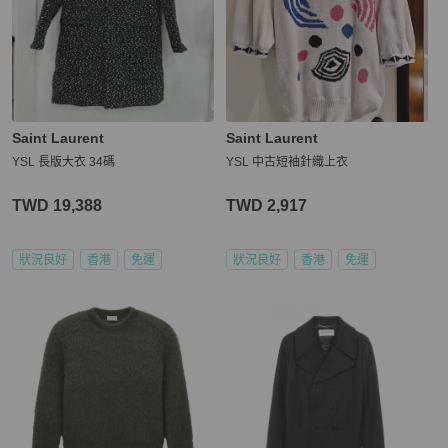
Saint Laurent
Saint Laurent
YSL 長版大衣 34碼
YSL 中古短袖針織上衣
TWD 19,388
TWD 2,917
狀況良好
香港
免運
狀況良好
香港
免運