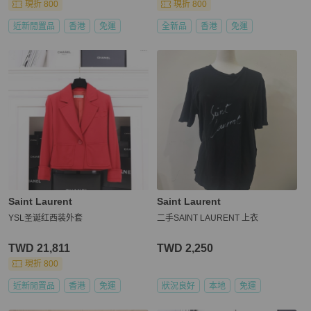
現折 800
現折 800
近新閒置品
香港
免運
全新品
香港
免運
Saint Laurent
Saint Laurent
YSL圣诞红西装外套
二手SAINT LAURENT 上衣
TWD 21,811
TWD 2,250
現折 800
近新閒置品
香港
免運
狀況良好
本地
免運