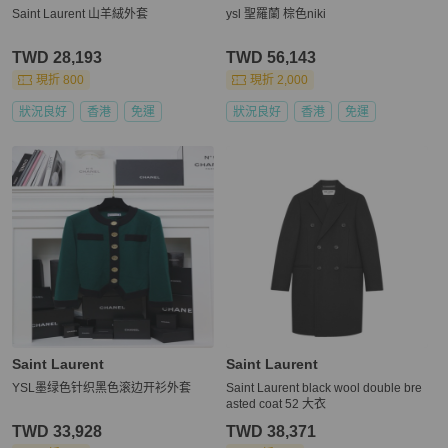
Saint Laurent 山羊絨外套
ysl 聖羅蘭 棕色niki
TWD 28,193
TWD 56,143
現折 800
現折 2,000
狀況良好
香港
免運
狀況良好
香港
免運
Saint Laurent
Saint Laurent
YSL墨绿色针织黑色滚边开衫外套
Saint Laurent black wool double bre
asted coat 52 大衣
TWD 33,928
TWD 38,371