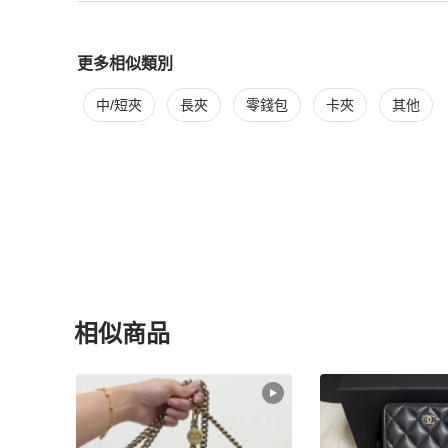
更多相似類別
更多
Chanel
女士錢包 / 小皮件
相似商品推薦
中/短夾
長夾
零錢包
卡夾
其他
相似商品
更多相似
Chanel
女士錢包 / 小皮件
推薦精品