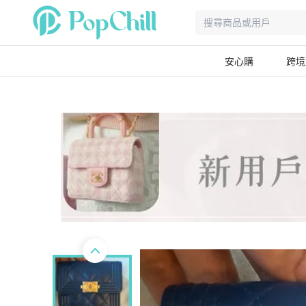
安心購
跨境