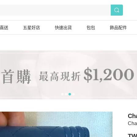
直送
五星好店
快速出貨
包包
飾品配件
Ch
Ch
TW