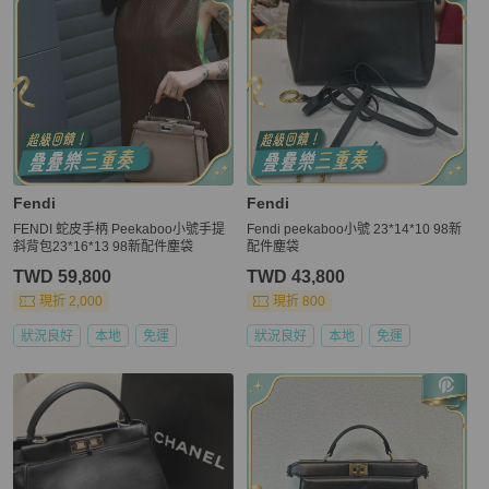
Fendi
Fendi
FENDI 蛇皮手柄 Peekaboo小號手提
Fendi peekaboo小號 23*14*10 98新
斜背包23*16*13 98新配件塵袋
配件塵袋
TWD 59,800
TWD 43,800
現折 2,000
現折 800
狀況良好
本地
免運
狀況良好
本地
免運