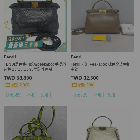
Fendi
Fendi
FENDI黑色金扣蛇皮peekaboo手提斜
Fendi 芬迪 Peekaboo 棕色全皮金扣
背包 23*15*11 98新配件塵袋
中號
TWD 58,800
TWD 32,500
現折 2,000
現折 800
狀況良好
本地
免運
狀況良好
本地
免運