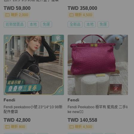
TWD 59,800
TWD 358,000
現折 2,000
現折 4,500
近新閒置品
本地
免運
全新品
本地
免運
Fendi
Fendi
️Fendi peekaboo小號 23*14*10 98新
Fendi Peekaboo 極罕有 鴕鳥皮 二手li
配件塵袋
ke new❤️‍🔥
TWD 42,800
TWD 140,558
現折 800
現折 4,500