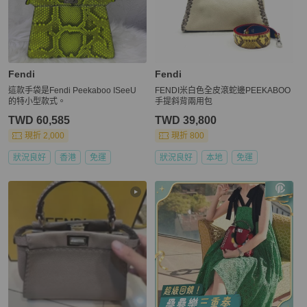
Fendi
Fendi
這款手袋是Fendi Peekaboo ISeeU
FENDI米白色全皮滾蛇邊PEEKABOO
的特小型款式。
手提斜背兩用包
TWD 60,585
TWD 39,800
現折 2,000
現折 800
狀況良好
香港
免運
狀況良好
本地
免運