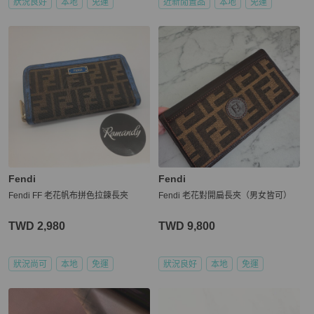
狀況良好
本地
免運
近新閒置品
本地
免運
Fendi
Fendi
Fendi FF 老花帆布拼色拉鍊長夾
Fendi 老花對開扁長夾（男女皆可）
TWD 2,980
TWD 9,800
狀況尚可
本地
免運
狀況良好
本地
免運