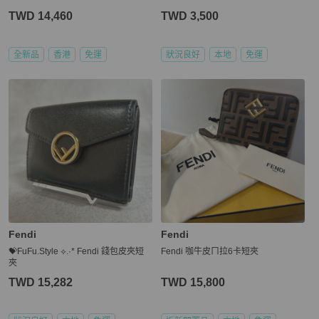
TWD 14,460
TWD 3,500
全新品
香港
免運
狀況良好
本地
免運
Fendi
Fendi
💝FuFu.Style ⟡.·* Fendi 錢包皮夾短
Fendi 咖牛皮ㄇ拉6卡短夾
夾
TWD 15,282
TWD 15,800