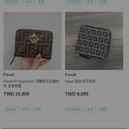
狀況良好
本地
免運
狀況良好
本地
免運
Fendi
Fendi
Fendi FF Diamonds 浮雕老花拉鍊短
Fendi 藍色老花短夾
夾 全新閒置
TWD 16,800
TWD 6,999
全新品
本地
免運
狀況良好
本地
免運