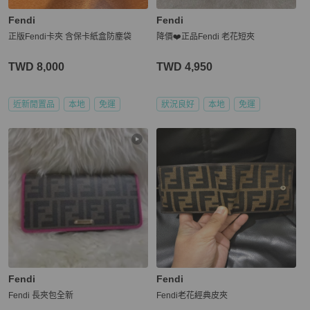
Fendi
Fendi
正版Fendi卡夾 含保卡紙盒防塵袋
降價❤️正品Fendi 老花短夾
TWD 8,000
TWD 4,950
近新閒置品
本地
免運
狀況良好
本地
免運
Fendi
Fendi
Fendi 長夾包全新
Fendi老花經典皮夾