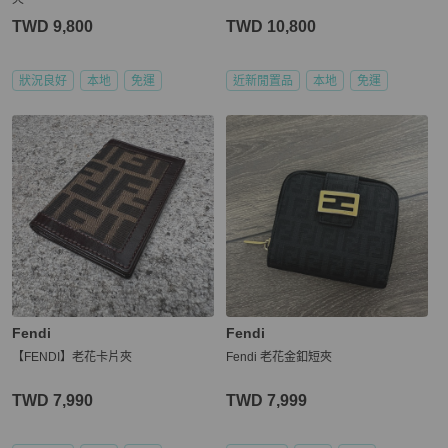
TWD 9,800
TWD 10,800
狀況良好
本地
免運
近新閒置品
本地
免運
Fendi
Fendi
【FENDI】老花卡片夾
Fendi 老花金釦短夾
TWD 7,990
TWD 7,999