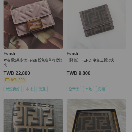
Fendi
Fendi
💖專櫃2萬多塊 Fendi 粉色皮革可愛短
（降價） FENDI 老花三折短夾
夾
TWD 22,800
TWD 9,800
現折 800
狀況良好
本地
免運
全新品
本地
免運