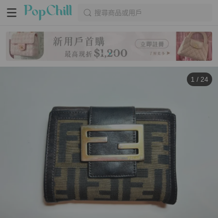
搜尋商品或用戶
1
/
24