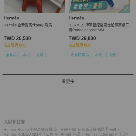
Hermès
Hermès
Hermès 全新愛馬仕pm小飛馬
HERMES 海軍藍配罌粟橙配錦葵紫三
拼Rodeo pegase MM
TWD 26,500
TWD 29,800
現折 800
現折 800
全新品
本地
免運
近新閒置品
本地
免運
看更多
大家都在看
Hermès Rodeo 中飛馬吊飾 橘/黃
、
HERMES 💫 皮革流蘇 鑰匙圈 吊飾
、
Hermès RODEO MM 小羊皮馬毛小馬吊飾 棕/黑
、
Hermès rodeo pm 小羊皮小