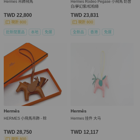
Hermes 吊飾飛馬
Hermes Rodeo Pegase 小飛馬 奶昔
白/夢幻紫/松柏綠
TWD 22,800
TWD 23,831
現折 800
現折 800
近新閒置品
本地
免運
全新品
香港
免運
Hermès
Hermès
HERMES 小飛馬吊飾 - 棕
Hermes 挂件 大马
TWD 28,750
TWD 12,117
現折 800