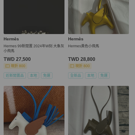
Hermès
Hermès
Hermes 99新閒置 2024年W刻 大象灰
Hermes黃色小飛馬
小飛馬
TWD 27,500
TWD 28,800
現折 800
現折 800
近新閒置品
本地
免運
全新品
本地
免運