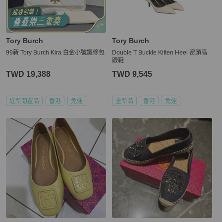
Tory Burch
Tory Burch
99新 Tory Burch Kira 白金小號鏈條包
Double T Buckle Kitten Heel 密頭高
跟鞋
TWD 19,388
TWD 9,545
近新閒置品
香港
免運
全新品
香港
免運