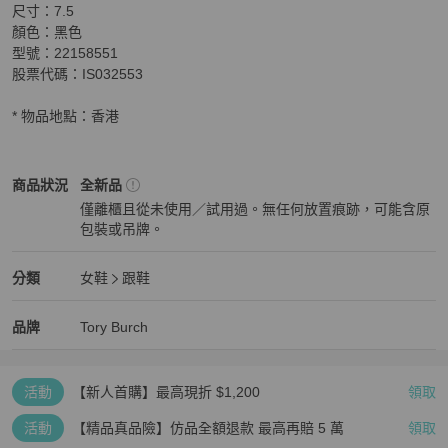
尺寸：7.5

顏色：黑色

型號：22158551

股票代碼：IS032553

* 物品地點：香港 
Tory Burch
女鞋
商品狀態與細節
商品狀況
全新品
僅離櫃且從未使用／試用過。無任何放置痕跡，可能含原
包裝或吊牌。
全新品
Tory Burch
女鞋
分類資訊
分類
女鞋
跟鞋
女鞋
/
跟鞋
推薦
Tory Burch
Tory Burch
精品
推薦清單
女鞋
品牌介紹
品牌
Tory Burch
活動
【新人首購】最高現折 $1,200
領取
活動
【精品真品險】仿品全額退款 最高再賠 5 萬
領取