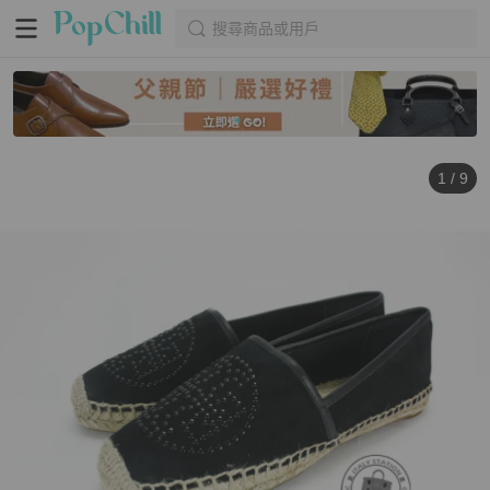
搜尋商品或用戶
1
/
9