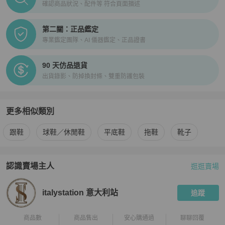
確認商品狀況、配件等 符合頁面描述
第二關：正品鑑定
專業鑑定團隊、AI 儀器鑑定、正品證書
90 天仿品退貨
出貨錄影、防掉換封條、雙重防護包裝
更多相似類別
更多
Tory Burch
女鞋
相似商品推薦
跟鞋
球鞋／休閒鞋
平底鞋
拖鞋
靴子
認識賣場主人
逛逛賣場
PopChill 拍拍圈嚴選賣家
italystation 意大利站
介紹
italystation 意大利站
追蹤
商品數
商品售出
安心購通過
聊聊回覆