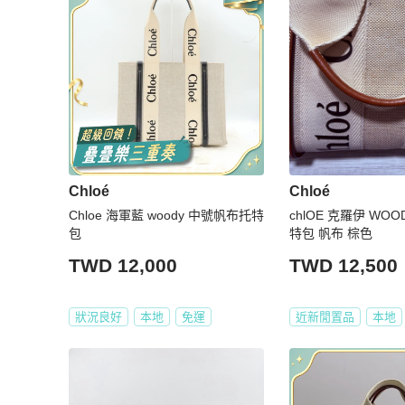
Chloé
Chloé
Chloe 海軍藍 woody 中號帆布托特
chlOE 克羅伊 WO
包
特包 帆布 棕色
TWD 12,000
TWD 12,500
狀況良好
本地
免運
近新閒置品
本地