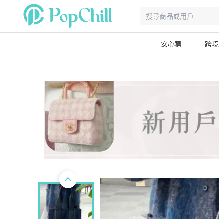
安心購
跨境