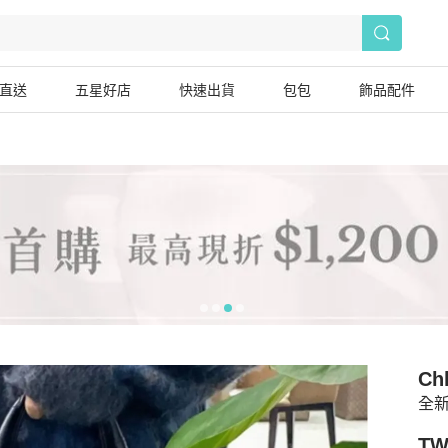
直送
五星好店
快速出貨
包包
飾品配件
Ch
全新
TW