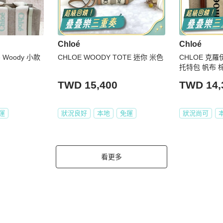
Chloé
Chloé
 Woody 小款
CHLOE WOODY TOTE 迷你 米色
CHLOE 克羅
托特包 帆布 
TWD 15,400
TWD 14,
運
狀況良好
本地
免運
狀況尚可
看更多