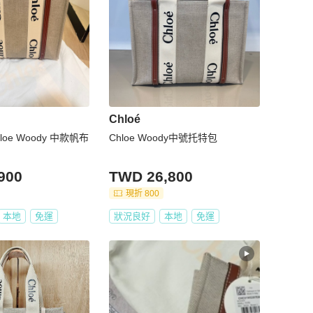
Chloé
oe Woody 中款帆布
Chloe Woody中號托特包
900
TWD 26,800
現折 800
本地
免運
狀況良好
本地
免運