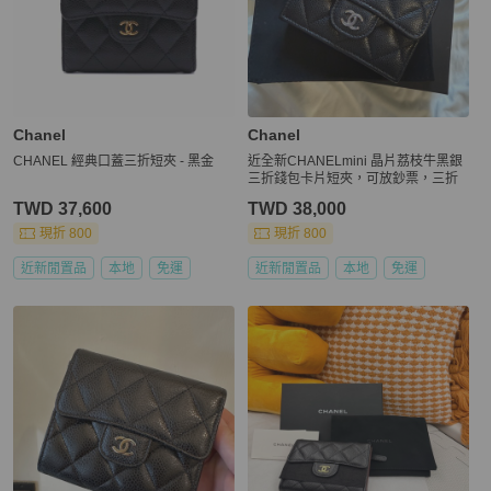
Chanel
Chanel
CHANEL 經典口蓋三折短夾 - 黑金
近全新CHANELmini 晶片荔枝牛黑銀
三折錢包卡片短夾，可放鈔票，三折
TWD 37,600
TWD 38,000
現折 800
現折 800
近新閒置品
本地
免運
近新閒置品
本地
免運