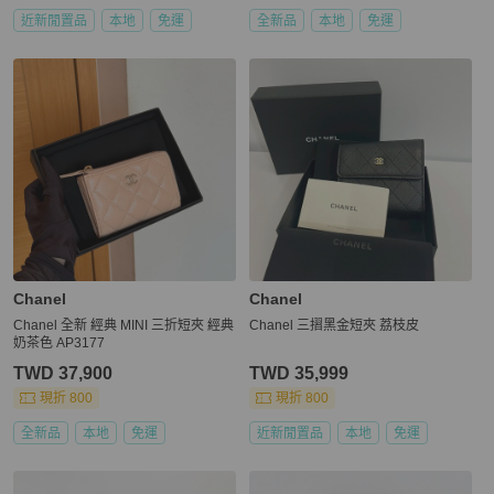
近新閒置品
本地
免運
全新品
本地
免運
Chanel
Chanel
Chanel 全新 經典 MINI 三折短夾 經典
Chanel 三摺黑金短夾 荔枝皮
奶茶色 AP3177
TWD 37,900
TWD 35,999
現折 800
現折 800
全新品
本地
免運
近新閒置品
本地
免運