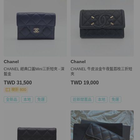
Chanel
Chanel
CHANEL 經典口蓋Mini三折短夾 - 深
CHANEL 牛皮淡金午夜藍荔枝三折短
藍金
夾
TWD 31,500
TWD 19,000
現折 800
全新品
本地
免運
近新閒置品
本地
免運