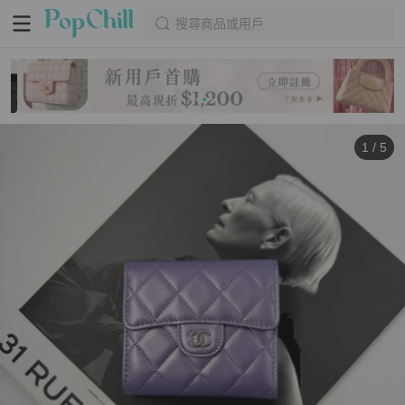
搜尋商品或用戶
1
/
5