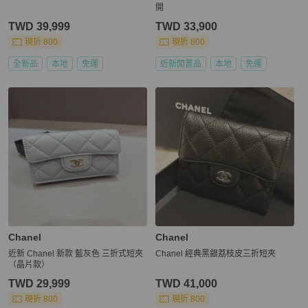
開
TWD 39,999
TWD 33,900
現折 800
現折 800
全新品
本地
免運
近新閒置品
本地
免運
Chanel
Chanel
近新 Chanel 新款 藍灰色 三折式短夾
Chanel 經典黑銀荔枝皮三折短夾
（晶片款）
TWD 29,999
TWD 41,000
現折 800
現折 800