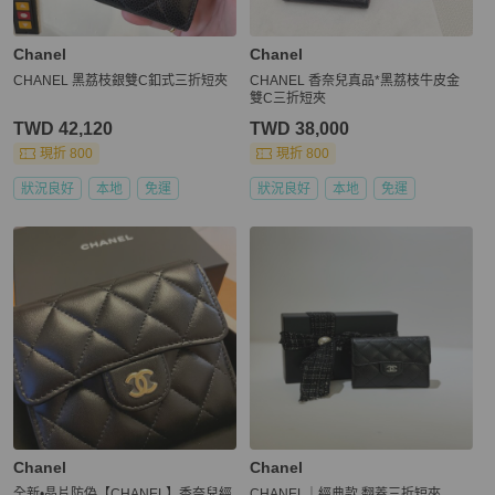
Chanel
Chanel
CHANEL 黑荔枝銀雙C釦式三折短夾
CHANEL 香奈兒真品*黑荔枝牛皮金
雙C三折短夾
TWD 42,120
TWD 38,000
現折 800
現折 800
狀況良好
本地
免運
狀況良好
本地
免運
Chanel
Chanel
全新•晶片防偽【CHANEL】香奈兒經
CHANEL｜經典款 翻蓋三折短夾